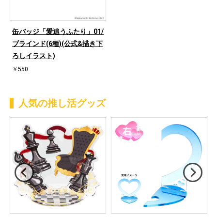
缶バッジ「愛追うふたり」01/
ブラインド(6種)(公式&描き下
ろしイラスト)
￥550
人気の推し活グッズ