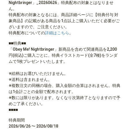
Nightbringer」_20260626」特典配布の対象とはなりませ
ん。
特典配布の対象となるには、商品詳細ページに【特典付与 対
象商品】の記載がある商品を1点以上ご購入いただく必要がご
ざいますので、ご注意ください。
特典配布についての
詳細はこちら
。
■■特典■■
「Obey Me! Nightbringer」新商品を含めて関連商品を2,200
円(税込)ご購入ごとに、特典イラストカード(全7種)をランダ
ムで1枚プレゼントいたします。
※絵柄はお選びいただけません。
※送料は含まれません。
※複数注文の同梱の場合、購入金額の合算はされません。特典
は1会計ごとの金額で配布されます。
※数には限りがあります。なくなり次第終了となりますので予
めご了承ください。
■■■■
特典期間
2026/06/26 〜 2026/08/18