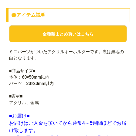
アイテム説明
全種類まとめ買いはこちら
ミニパーツがついたアクリルキーホルダーです。裏は無地の
白となります。
■商品サイズ■
本体：60×50mm以内
パーツ：30×20mm以内
■素材■
アクリル、金属
■お届け■
お届けはご入金を頂いてから通常4～5週間ほどでお届
け致します。