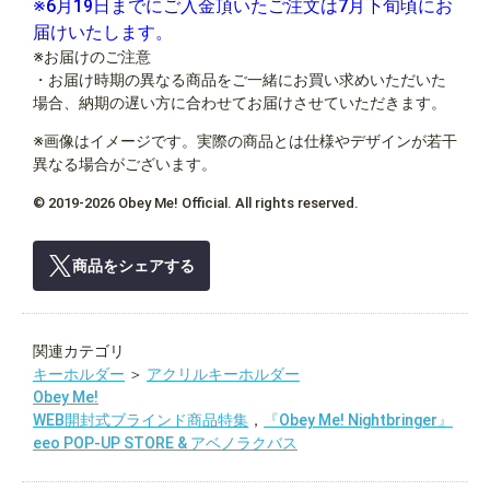
※6月19日までにご入金頂いたご注文は7月下旬頃にお
届けいたします。
※お届けのご注意
・お届け時期の異なる商品をご一緒にお買い求めいただいた
場合、納期の遅い方に合わせてお届けさせていただきます。
※画像はイメージです。実際の商品とは仕様やデザインが若干
異なる場合がございます。
© 2019‐2026 Obey Me! Official. All rights reserved.
商品をシェアする
関連カテゴリ
キーホルダー
＞
アクリルキーホルダー
Obey Me!
WEB開封式ブラインド商品特集
，
『Obey Me! Nightbringer』
eeo POP-UP STORE & アベノラクバス