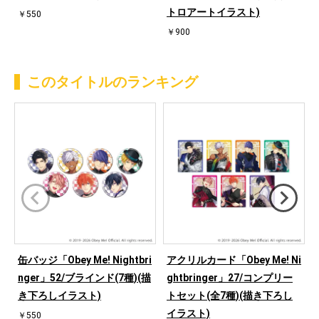
トロアートイラスト)
￥550
￥900
このタイトルのランキング
缶バッジ「Obey Me! Nightbri
アクリルカード「Obey Me! Ni
nger」52/ブラインド(7種)(描
ghtbringer」27/コンプリー
き下ろしイラスト)
トセット(全7種)(描き下ろし
イラスト)
￥550