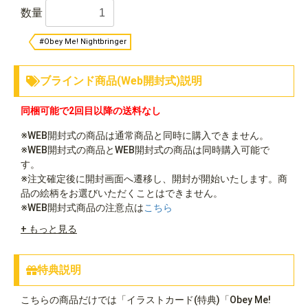
数量
#Obey Me! Nightbringer
ブラインド商品(Web開封式)説明
同梱可能で2回目以降の送料なし
※WEB開封式の商品は通常商品と同時に購入できません。
※WEB開封式の商品とWEB開封式の商品は同時購入可能で
す。
※注文確定後に開封画面へ遷移し、開封が開始いたします。商
品の絵柄をお選びいただくことはできません。
※WEB開封式商品の注意点は
こちら
+ もっと見る
特典説明
こちらの商品だけでは「イラストカード(特典)「Obey Me!