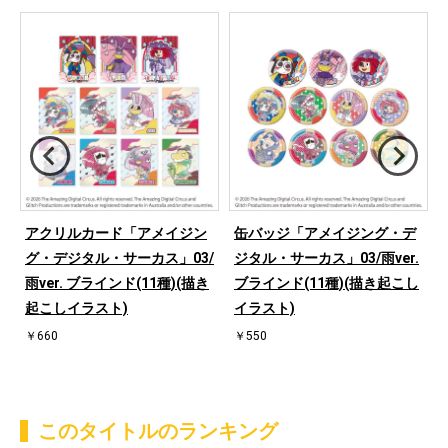
アクリルカード「アメイジン
缶バッジ「アメイジング・デ
グ・デジタル・サーカス」03/
ジタル・サーカス」03/雨ver.
雨ver. ブラインド(11種)(描き
ブラインド(11種)(描き起こし
起こしイラスト)
イラスト)
￥660
￥550
このタイトルのランキング