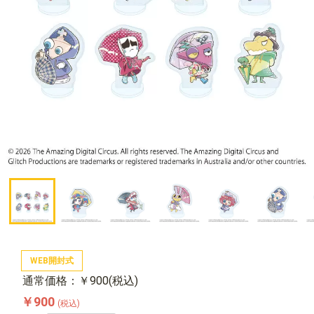
WEB開封式
通常価格：￥900(税込)
￥900
(税込)