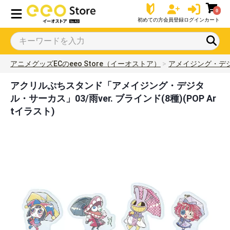
0
初めての方
会員登録
ログイン
カート
アニメグッズECのeeo Store（イーオストア）
アメイジング・デ
アクリルぷちスタンド「アメイジング・デジタ
ル・サーカス」03/雨ver. ブラインド(8種)(POP Ar
tイラスト)