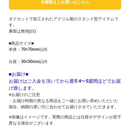
全種類まとめ買いはこちら
ダイカットで加工されたアクリル製のスタンド型アイテムで
す。
裏面は無地(白)
■商品サイズ■
本体：70×70mm以内
台座：30×30mm以内
■お届け■
お届けはご入金を頂いてから通常4〜5週間ほどでお届
け致します。
※お届けのご注意
・お届け時期の異なる商品をご一緒にお買い求めいただいた
場合、納期の遅い方に合わせてお届けさせていただきます。
※画像はイメージです。実際の商品とは仕様やデザインが若干
異なる場合がございます。