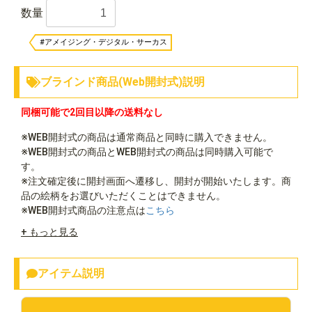
数量
#アメイジング・デジタル・サーカス
ブラインド商品(Web開封式)説明
同梱可能で2回目以降の送料なし
※WEB開封式の商品は通常商品と同時に購入できません。
※WEB開封式の商品とWEB開封式の商品は同時購入可能で
す。
※注文確定後に開封画面へ遷移し、開封が開始いたします。商
品の絵柄をお選びいただくことはできません。
※WEB開封式商品の注意点は
こちら
+ もっと見る
アイテム説明