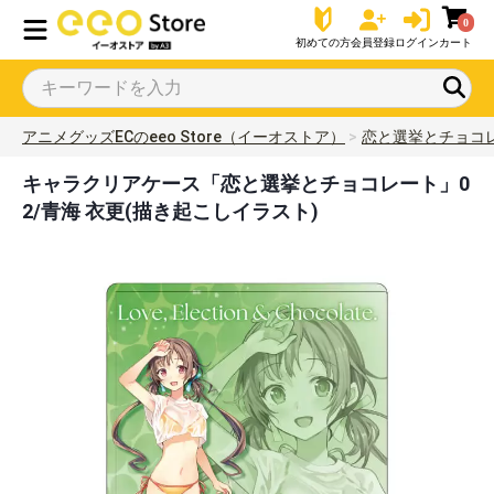
0
初めての方
会員登録
ログイン
カート
アニメグッズECのeeo Store（イーオストア）
恋と選挙とチョコ
キャラクリアケース「恋と選挙とチョコレート」0
2/青海 衣更(描き起こしイラスト)