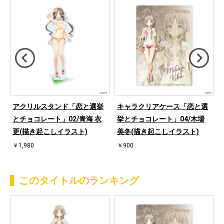
アクリルスタンド「恋と選挙
キャラクリアケース「恋と選
とチョコレート」02/青海 衣
挙とチョコレート」04/木場
更(描き起こしイラスト)
美冬(描き起こしイラスト)
￥1,980
￥900
このタイトルのランキング