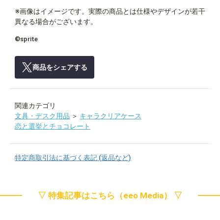
※画像はイメージです。実際の商品とは仕様やデザインが若干
異なる場合がございます。
©sprite
商品をシェアする
関連カテゴリ
文具・デスク用品
＞
キャラクリアケース
恋と選挙とチョコレート
特定商取引法に基づく表記 (返品など)
▽ 特集記事はこちら（eeo Media） ▽