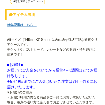
#恋と選挙とチョコレート
アイテム説明
特集記事はこちら！
A5サイズ（148mm×210mm）以内の紙を収納可能な硬質クリ
アケースです。
チケットやポストカード、レシートなどの収納・持ち運びに
便利です！
■お届け■
お届けはご入金を頂いてから通常4～5週間ほどでお届
け致します。
※6月19日までにご入金頂いたご注文は7月下旬頃にお
届けいたします。
※お届けのご注意
・お届け時期の異なる商品をご一緒にお買い求めいただいた
場合、納期の遅い方に合わせてお届けさせていただきます。