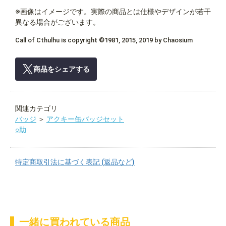
※画像はイメージです。実際の商品とは仕様やデザインが若干
異なる場合がございます。
Call of Cthulhu is copyright ©1981, 2015, 2019 by Chaosium
商品をシェアする
関連カテゴリ
バッジ
＞
アクキー缶バッジセット
○助
特定商取引法に基づく表記 (返品など)
一緒に買われている商品