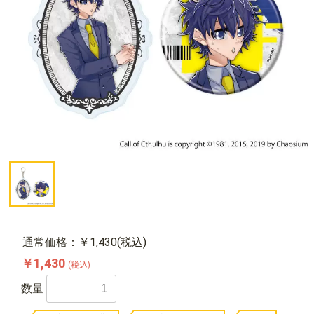
通常価格：￥1,430(税込)
￥1,430
(税込)
数量