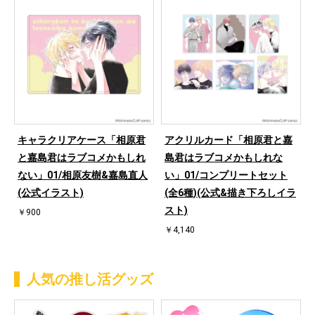
キャラクリアケース「相原君
アクリルカード「相原君と嘉
と嘉島君はラブコメかもしれ
島君はラブコメかもしれな
ない」01/相原友樹&嘉島直人
い」01/コンプリートセット
(公式イラスト)
(全6種)(公式&描き下ろしイラ
スト)
￥900
￥4,140
人気の推し活グッズ