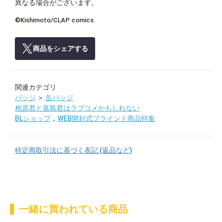
異なる場合がございます。
©Kishimoto/CLAP comics
商品をシェアする
関連カテゴリ
バッジ
＞
缶バッジ
相原君と嘉島君はラブコメかもしれない
BLショップ
，
WEB開封式ブラインド商品特集
特定商取引法に基づく表記 (返品など)
一緒に買われている商品