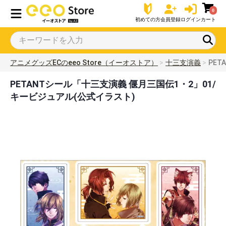
0
初めての方
会員登録
ログイン
カート
アニメグッズECのeeo Store（イーオストア）
十三支演義
PE
PETANTシール「十三支演義 偃月三国伝1・2」01/
キービジュアル(公式イラスト)