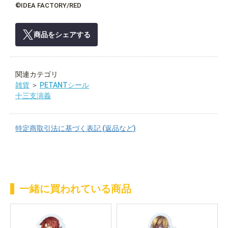
©IDEA FACTORY/RED
商品をシェアする
関連カテゴリ
雑貨
＞
PETANTシール
十三支演義
特定商取引法に基づく表記 (返品など)
一緒に買われている商品