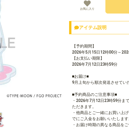
お気に入り
アイテム説明
【予約期間】
2026年5月15日12時00分～20
【お支払い期限】
2026年7月12日23時59分
■お届け■
9月上旬から順次発送させてい
■予約商品のご注意事項■
・2026年7月12日23時5
ただきます。
・他商品とご一緒にお買い上げ
でにご入金をお願いいたします
・お届け時期の異なる商品をご