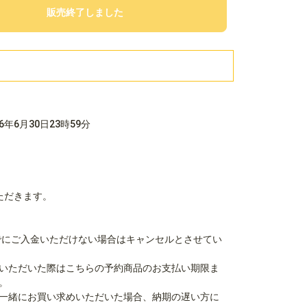
販売終了しました
26年6月30日23時59分
ただきます。
9分までにご入金いただけない場合はキャンセルとさせてい
いただいた際はこちらの予約商品のお支払い期限ま
。
一緒にお買い求めいただいた場合、納期の遅い方に