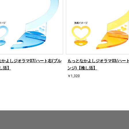
かよしジオラマ07/ハート右(ブル
もっとなかよしジオラマ03/ハート
し活】
ンジ)【推し活】
￥1,320