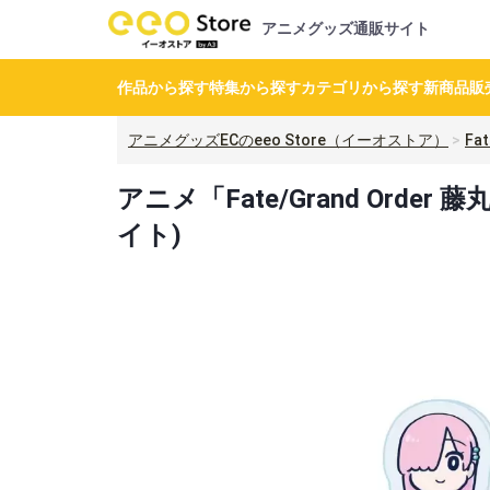
アニメグッズ通販サイト
作品から探す
特集から探す
カテゴリから探す
新商品
販
アニメグッズECのeeo Store（イーオストア）
Fa
アニメ「Fate/Grand Ord
イト)