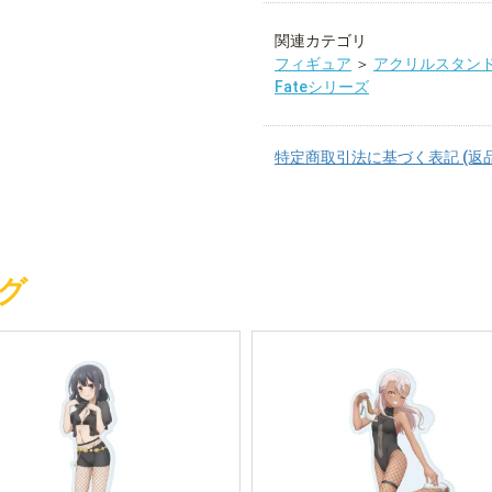
関連カテゴリ
フィギュア
＞
アクリルスタン
Fateシリーズ
特定商取引法に基づく表記 (返
グ