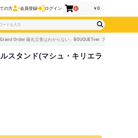
ての方
会員登録
ログイン
￥0
0
/Grand Order 藤丸立香はわからない」BOUQUETver. アクリルスタ
. アクリルスタンド(マシュ・キリエラ