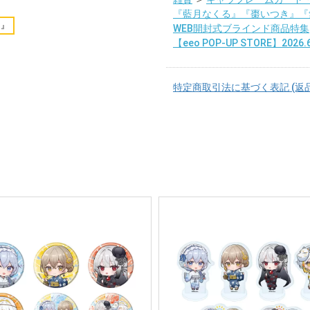
『藍月なくる』『棗いつき』『
キ』
WEB開封式ブラインド商品特集
【eeo POP-UP STORE】2026.6
特定商取引法に基づく表記 (返