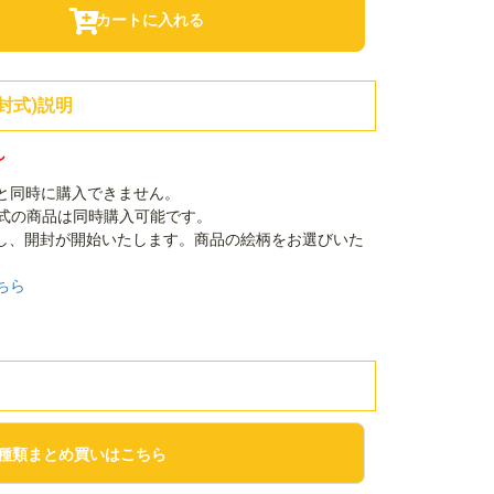
カートに入れる
封式)説明
し
品と同時に購入できません。
封式の商品は同時購入可能です。
し、開封が開始いたします。商品の絵柄をお選びいた
ちら
種類まとめ買いはこちら