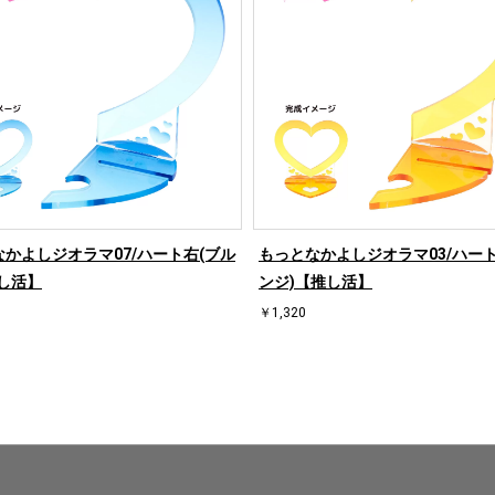
かよしジオラマ07/ハート右(ブル
もっとなかよしジオラマ03/ハート
し活】
ンジ)【推し活】
￥1,320