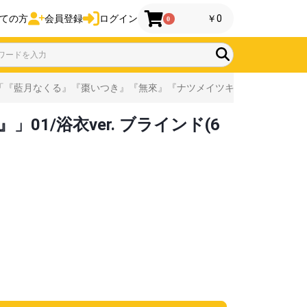
ての方
会員登録
ログイン
￥0
0
『藍月なくる』『棗いつき』『無來』『ナツメイツキ』」01/浴衣ver. 
/浴衣ver. ブラインド(6