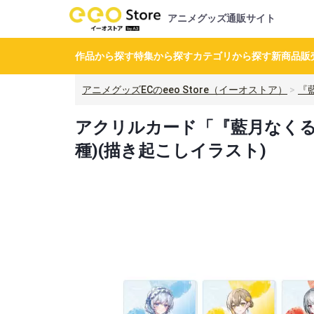
アニメグッズ通販サイト
作品から探す
特集から探す
カテゴリから探す
新商品
販
アニメグッズECのeeo Store（イーオストア）
『
アクリルカード「『藍月なくる』
種)(描き起こしイラスト)