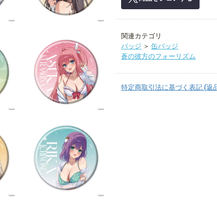
関連カテゴリ
バッジ
＞
缶バッジ
蒼の彼方のフォーリズム
特定商取引法に基づく表記 (返