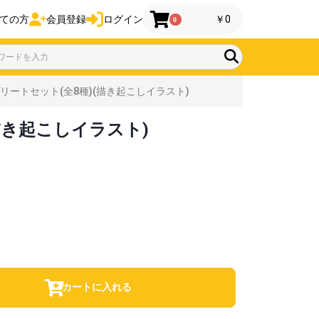
ての方
会員登録
ログイン
￥0
0
リートセット(全8種)(描き起こしイラスト)
描き起こしイラスト)
カートに入れる