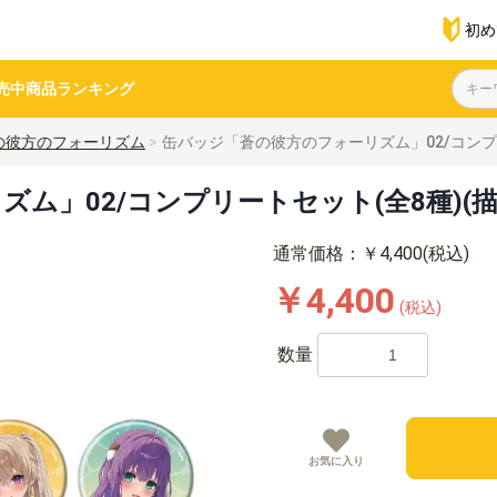
初め
売中商品
ランキング
の彼方のフォーリズム
缶バッジ「蒼の彼方のフォーリズム」02/コンプ
ム」02/コンプリートセット(全8種)(
通常価格：￥4,400(税込)
￥4,400
(税込)
数量
お気に入り