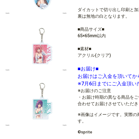
ダイカットで切り出し印刷と加
裏は無地の白となります。
■商品サイズ■
65×65mm以内
■素材■
アクリル(クリア)
■お届け■
お届けはご入金を頂いてか
※7月6日までにご入金頂
※お届けのご注意
・お届け時期の異なる商品をご
合わせてお届けさせていただき
※画像はイメージです。実際の
す。
©sprite