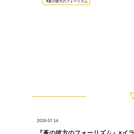
#蒼の彼方のフォーリズム