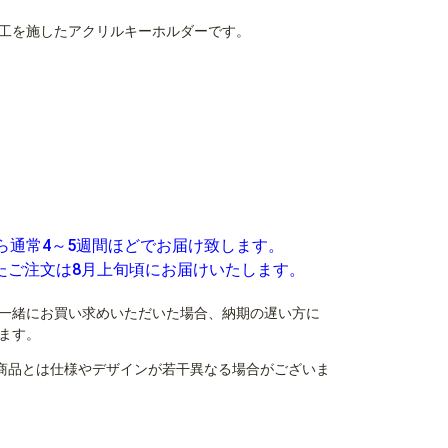
工を施したアクリルキーホルダーです。
ら通常4～5週間ほどでお届け致します。
いたご注文は8月上旬頃にお届けいたします。
一緒にお買い求めいただいた場合、納期の遅い方に
ます。
商品とは仕様やデザインが若干異なる場合がございま