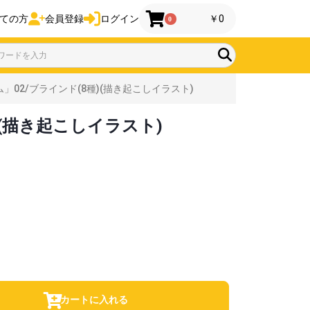
ての方
会員登録
ログイン
￥0
0
02/ブラインド(8種)(描き起こしイラスト)
(描き起こしイラスト)
カートに入れる