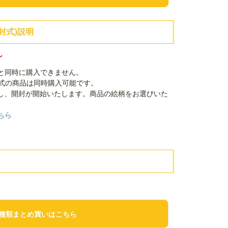
封式)説明
し
品と同時に購入できません。
封式の商品は同時購入可能です。
し、開封が開始いたします。商品の絵柄をお選びいた
ちら
種類まとめ買いはこちら