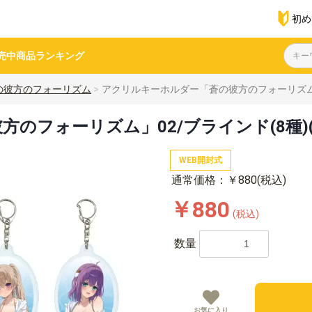
初め
売中商品
ランキング
の彼方のフォーリズム
アクリルキーホルダー「蒼の彼方のフォーリズム」
のフォーリズム」02/ブラインド(8種)
WEB開封式
通常価格：￥880(税込)
￥880
(税込)
数量
お気に入り