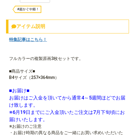
#超かぐや姫！
アイテム説明
特集記事はこちら！
フルカラーの複製原画3枚セットです。
■商品サイズ■
B4サイズ（257×364mm）
■お届け■
お届けはご入金を頂いてから通常4～5週間ほどでお届
け致します。
※6月19日までにご入金頂いたご注文は7月下旬頃にお
届けいたします。
※お届けのご注意
・お届け時期の異なる商品をご一緒にお買い求めいただいた