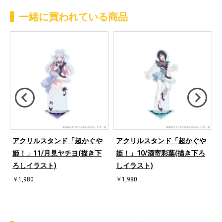
一緒に買われている商品
アクリルスタンド「超かぐや
アクリルスタンド「超かぐや
姫！」11/月見ヤチヨ(描き下
姫！」10/酒寄彩葉(描き下ろ
ろしイラスト)
しイラスト)
￥1,980
￥1,980