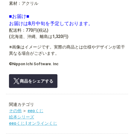
素材：アクリル
■お届け■
お届けは8月中旬を予定しております。
配送料：770円(税込)
(北海道、沖縄、離島は1,320円)
※画像はイメージです。実際の商品とは仕様やデザインが若干
異なる場合がございます。
©Nippon Ichi Software. Inc
商品をシェアする
関連カテゴリ
その他
＞
eeoくじ
絵本シリーズ
eeoくじ | オンラインくじ