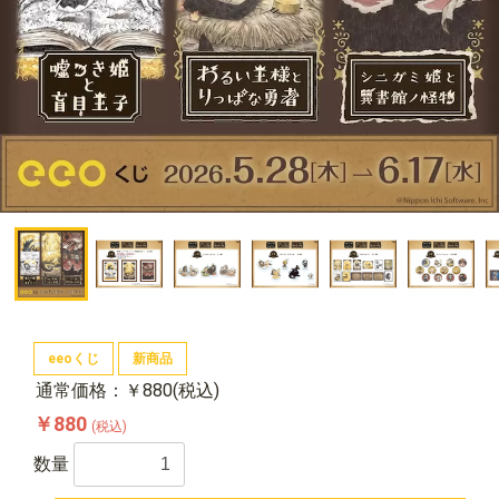
eeoくじ
新商品
通常価格：￥880(税込)
￥880
(税込)
数量