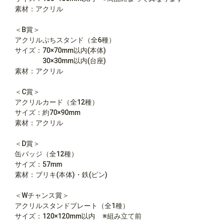
素材：アクリル
＜B賞＞
アクリルぷちスタンド（全6種）
サイズ：70×70mm以内(本体)
30×30mm以内(台座)
素材：アクリル
＜C賞＞
アクリルカード（全12種）
サイズ：約70×90mm
素材：アクリル
＜D賞＞
缶バッジ（全12種）
サイズ：57mm
素材：ブリキ(本体)・鉄(ピン)
＜Wチャンス賞＞
アクリルスタンドプレート（全1種）
サイズ：120×120mm以内 ※組み立て前