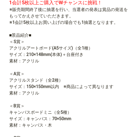
1会計5枚以上ご購入でWチャンスに挑戦！
※販売期間終了後に抽選を行い、当選者の発表は賞品の発送を
もってかえさせていただきます。
※1会計5枚以上お買い上げの場合でも1抽選となります。
■景品紹介■
＜S賞＞
アクリルアートボード(A5サイズ)（全1種）
サイズ：210×148mm(本体)＋台座付き
素材：アクリル
＜A賞＞
アクリルスタンド（全2種）
サイズ：150×150mm以内 ※商品によって異なります
素材：アクリル
＜B賞＞
キャンバスボードミニ（全5種）
サイズ：キャンバス：70×50mm
素材：キャンバス・木