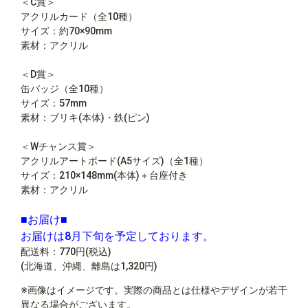
＜C賞＞
アクリルカード（全10種）
サイズ：約70×90mm
素材：アクリル
＜D賞＞
缶バッジ（全10種）
サイズ：57mm
素材：ブリキ(本体)・鉄(ピン)
＜Wチャンス賞＞
アクリルアートボード(A5サイズ)（全1種）
サイズ：210×148mm(本体)＋台座付き
素材：アクリル
■お届け■
お届けは8月下旬を予定しております。
配送料：770円(税込)
(北海道、沖縄、離島は1,320円)
※画像はイメージです。実際の商品とは仕様やデザインが若干
異なる場合がございます。