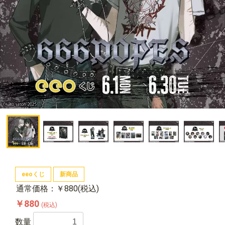
eeoくじ
新商品
通常価格：￥880(税込)
￥880
(税込)
数量