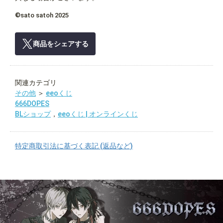
©sato satoh 2025
商品をシェアする
関連カテゴリ
その他
＞
eeoくじ
666DOPES
BLショップ
，
eeoくじ | オンラインくじ
特定商取引法に基づく表記 (返品など)