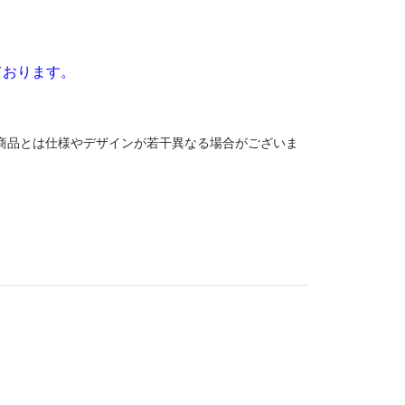
ております。
)
商品とは仕様やデザインが若干異なる場合がございま