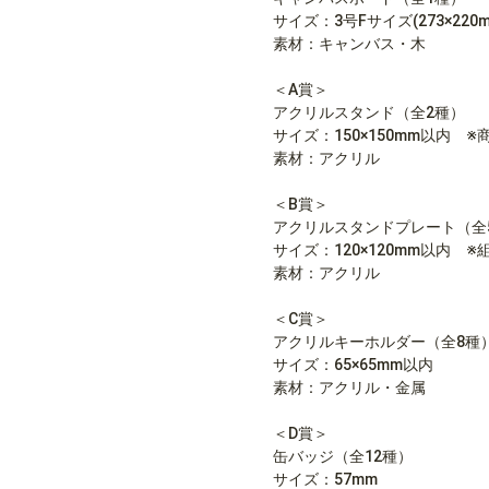
サイズ：3号Fサイズ(273×220m
素材：キャンバス・木
＜A賞＞
アクリルスタンド（全2種）
サイズ：150×150mm以内 
素材：アクリル
＜B賞＞
アクリルスタンドプレート（全
サイズ：120×120mm以内 
素材：アクリル
＜C賞＞
アクリルキーホルダー（全8種
サイズ：65×65mm以内
素材：アクリル・金属
＜D賞＞
缶バッジ（全12種）
サイズ：57mm