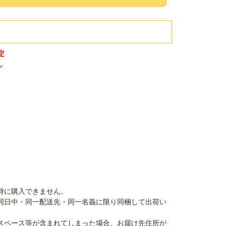
定
し
時に購入できません。
同日中・同一配送先・同一名義に限り同梱して出荷い
スペース等が含まれてしまった場合、お届け先住所が