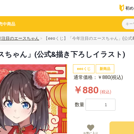
初め
売中商品
年注目のエースちゃん
【eeoくじ】「今年注目のエースちゃん」(公式
スちゃん」(公式&描き下ろしイラスト)
eeoくじ
新商品
通常価格：￥880(税込)
￥880
(税込)
数量
お気に入り