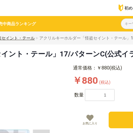
初め
売中商品
ランキング
盗セイント・テール
アクリルキーホルダー「怪盗セイント・テール」17
ント・テール」17/パターンC(公式イ
通常価格：￥880(税込)
￥880
(税込)
数量
お気に入り