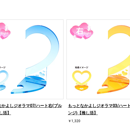
かよしジオラマ07/ハート右(ブル
もっとなかよしジオラマ03/ハート
し活】
ンジ)【推し活】
￥1,320