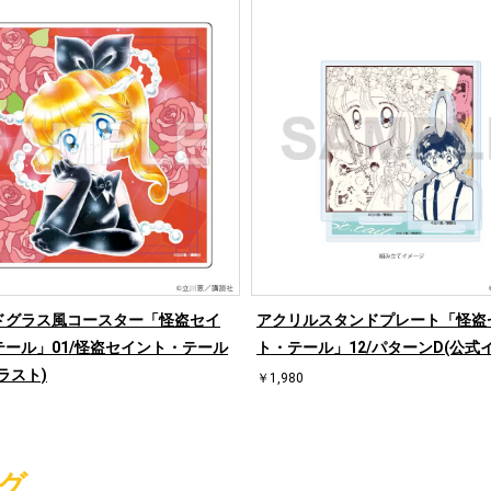
ドグラス風コースター「怪盗セイ
アクリルスタンドプレート「怪盗
テール」01/怪盗セイント・テール
ト・テール」12/パターンD(公式
ラスト)
￥1,980
グ