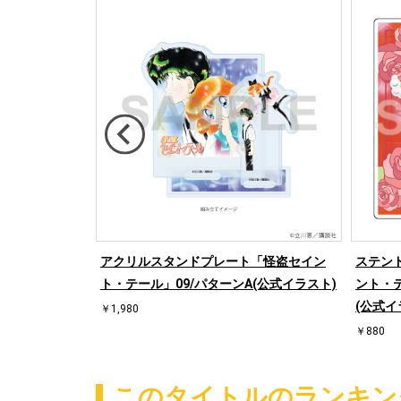
盗セイント・
アクリルスタンドプレート「怪盗セイン
ステン
式イラスト)
ト・テール」09/パターンA(公式イラスト)
ント・
(公式イ
￥1,980
￥880
このタイトルのランキン