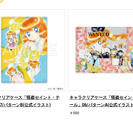
クリアケース「怪盗セイント・テ
キャラクリアケース「怪盗セイン
7/パターンB(公式イラスト)
ール」06/パターンA(公式イラスト
￥900