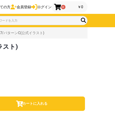
ての方
会員登録
ログイン
￥0
0
/パターンC(公式イラスト)
ラスト)
カートに入れる