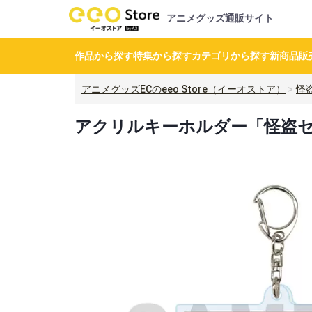
アニメグッズ通販サイト
作品から探す
特集から探す
カテゴリから探す
新商品
販
アニメグッズECのeeo Store（イーオストア）
怪
アクリルキーホルダー「怪盗セイ