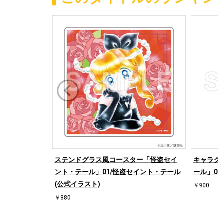
ステンドグラス風コースター「怪盗セイ
キャラ
ント・テール」01/怪盗セイント・テール
ール」0
(公式イラスト)
￥900
￥880