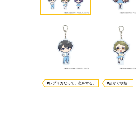
#レプリカだって、恋をする。
#超かぐや姫！