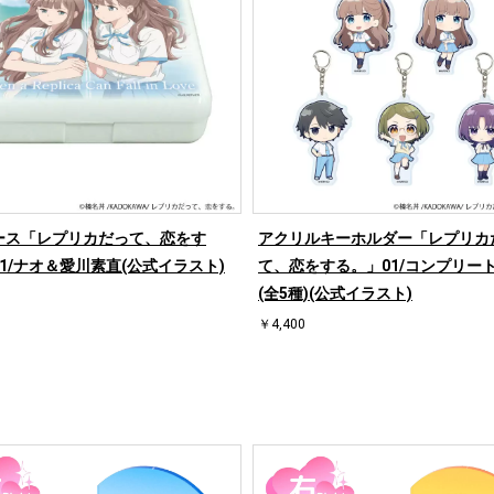
ース「レプリカだって、恋をす
アクリルキーホルダー「レプリカ
1/ナオ＆愛川素直(公式イラスト)
て、恋をする。」01/コンプリー
(全5種)(公式イラスト)
￥4,400