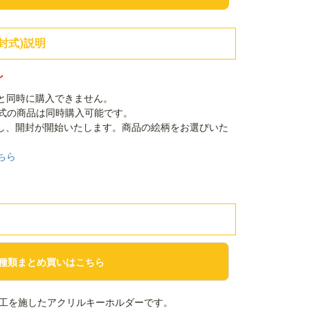
封式)説明
し
品と同時に購入できません。
封式の商品は同時購入可能です。
し、開封が開始いたします。商品の絵柄をお選びいた
ちら
種類まとめ買いはこちら
工を施したアクリルキーホルダーです。