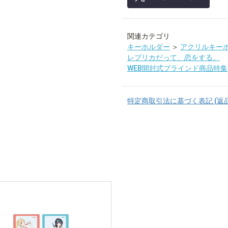
関連カテゴリ
キーホルダー
＞
アクリルキー
レプリカだって、恋をする。
WEB開封式ブラインド商品特集
特定商取引法に基づく表記 (返