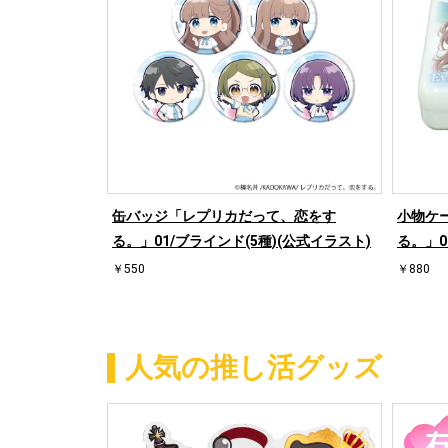
缶バッジ「レプリカだって、恋をす
小物ケ
る。」01/ブラインド(5種)(公式イラスト)
る。」0
￥550
￥880
人気の推し活グッズ