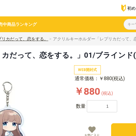
初め
売中商品
ランキング
プリカだって、恋をする。
アクリルキーホルダー「レプリカだって、恋を
だって、恋をする。」01/ブラインド(5
WEB開封式
通常価格：￥880(税込)
￥880
(税込)
数量
お気に入り