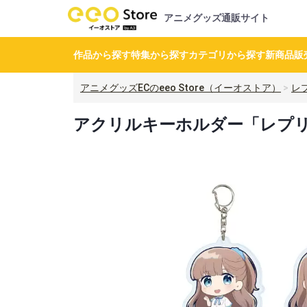
アニメグッズ通販サイト
作品から探す
特集から探す
カテゴリから探す
新商品
販
アニメグッズECのeeo Store（イーオストア）
レ
アクリルキーホルダー「レプリカ