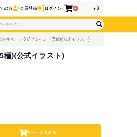
ての方
会員登録
ログイン
￥0
0
する。」01/ブラインド(5種)(公式イラスト)
種)(公式イラスト)
カートに入れる