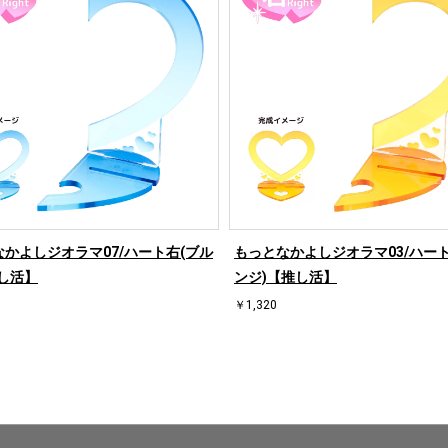
かよしジオラマ07/ハート右(ブル
もっとなかよしジオラマ03/ハート
し活】
ンジ)【推し活】
￥1,320