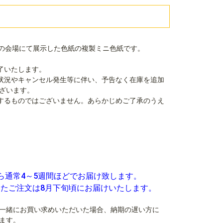
26】の会場にて展示した色紙の複製ミニ色紙です。
了いたします。
状況やキャンセル発生等に伴い、予告なく在庫を追加
ざいます。
するものではございません。あらかじめご了承のうえ
ら通常4～5週間ほどでお届け致します。
いたご注文は8月下旬頃にお届けいたします。
一緒にお買い求めいただいた場合、納期の遅い方に
ます。