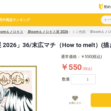
初め
売中商品
ランキング
loom＆メロキス
.Bloom＆メロキス展 2026
ミニ色紙「.Bloom＆メロ
2026」36/末広マチ（How to melt）
通常価格：￥550(税込)
￥550
(税込)
数量
お気に入り