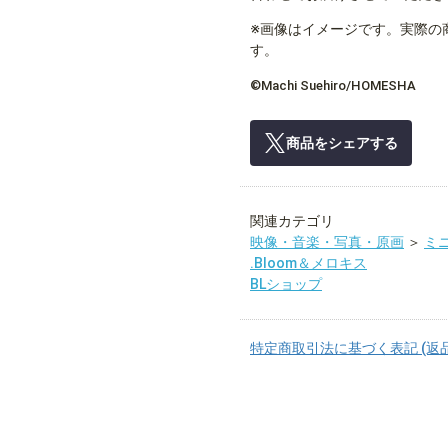
※画像はイメージです。実際の
す。
©Machi Suehiro/HOMESHA
商品をシェアする
関連カテゴリ
映像・音楽・写真・原画
＞
ミ
.Bloom＆メロキス
BLショップ
特定商取引法に基づく表記 (返