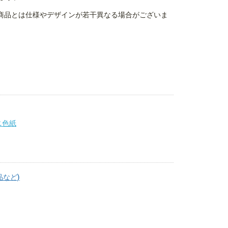
商品とは仕様やデザインが若干異なる場合がございま
ニ色紙
品など)