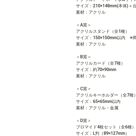
サイズ：210×148mm(本体)
素材：アクリル
＜A賞＞
アクリルスタンド（全1種）
サイズ：150×150mm以内 
素材：アクリル
＜B賞＞
アクリルカード（全7種）
サイズ：約70×90mm
素材：アクリル
＜C賞＞
アクリルキーホルダー（全7種
サイズ：65×65mm以内
素材：アクリル・金属
＜D賞＞
ブロマイド4枚セット（全6種）
サイズ：L判（89×127mm）