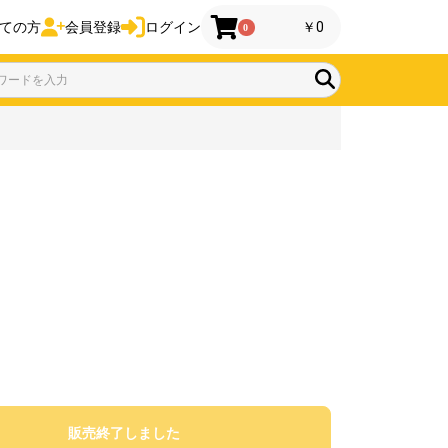
ての方
会員登録
ログイン
￥0
0
販売終了しました