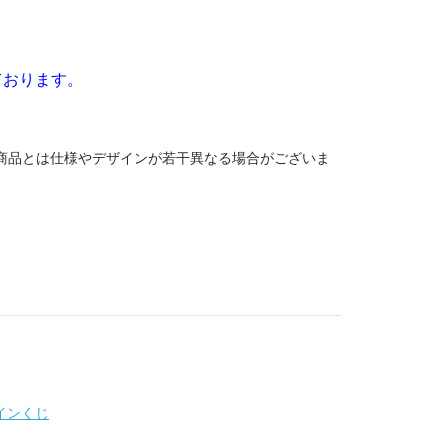
ております。
)
商品とは仕様やデザインが若干異なる場合がございま
ラインくじ