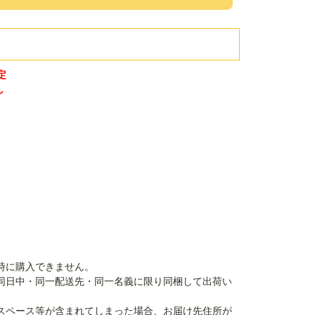
定
し
時に購入できません。
同日中・同一配送先・同一名義に限り同梱して出荷い
スペース等が含まれてしまった場合、お届け先住所が