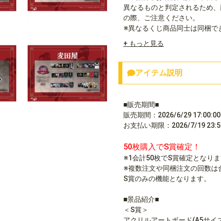
異なるものと判定されるため、
の際、ご注意ください。
※異なるくじ商品同士は同梱で
+ もっと見る
アイテム説明
■販売期間■
販売期間：2026/6/29 17:00:00～
お支払い期限：2026/7/19 23:59
50枚購入でS賞確定！
※1会計50枚でS賞確定となり
※複数注文や同梱注文の回数は
S賞のみの機能となります。
■景品紹介■
＜S賞＞
アクリルアートボード(A5サイ