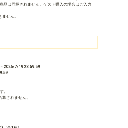
商品は同梱されません。ゲスト購入の場合はご入力
きません。
2026/7/19 23:59:59
:59
ます。
合算されません。
ズ)（全1種）