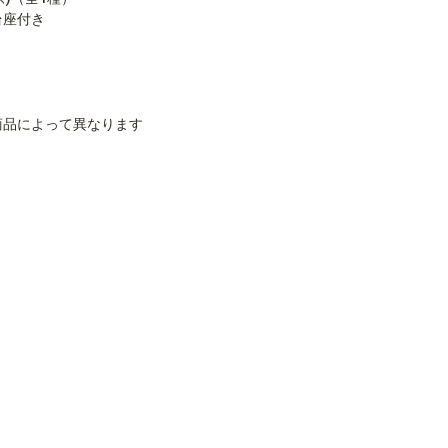
＋台座付き
※商品によって異なります
）