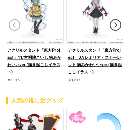
アクリルスタンド「東方Proj
アクリルスタンド「東方Proj
ect」11/古明地こいし 病みか
ect」07/レミリア・スカーレ
わいいver.(描き起こしイラス
ット 病みかわいいver.(描き起
ト)
こしイラスト)
￥1,815
￥1,815
人気の推し活グッズ