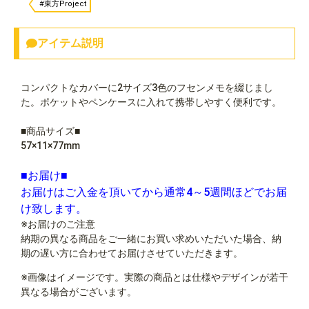
#東方Project
アイテム説明
コンパクトなカバーに2サイズ3色のフセンメモを綴じまし
た。ポケットやペンケースに入れて携帯しやすく便利です。
■商品サイズ■
57×11×77mm
■お届け■
お届けはご入金を頂いてから通常4～5週間ほどでお届
け致します。
※お届けのご注意
納期の異なる商品をご一緒にお買い求めいただいた場合、納
期の遅い方に合わせてお届けさせていただきます。
※画像はイメージです。実際の商品とは仕様やデザインが若干
異なる場合がございます。