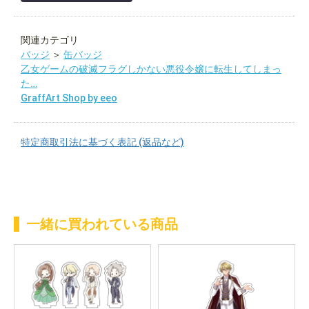
関連カテゴリ
バッジ
＞
缶バッジ
乙女ゲームの破滅フラグしかない悪役令嬢に転生してしまっ
た…
GraffArt Shop by eeo
特定商取引法に基づく表記 (返品など)
一緒に買われている商品