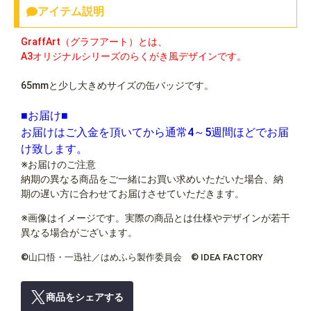
アイテム説明
GraffArt（グラフアート）とは、
A3オリジナルシリーズのらくがき風デザインです。
65mmと少し大きめサイズの缶バッジです。
■お届け■
お届けはご入金を頂いてから通常4～5週間ほどでお届
け致します。
※お届けのご注意
納期の異なる商品をご一緒にお買い求めいただいた場合、納
期の遅い方に合わせてお届けさせていただきます。
※画像はイメージです。実際の商品とは仕様やデザインが若干
異なる場合がございます。
©山口悟・一迅社／はめふら製作委員会 © IDEA FACTORY
商品をシェアする