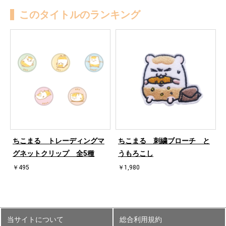
このタイトルのランキング
ちこまる トレーディングマ
ちこまる 刺繍ブローチ と
グネットクリップ 全5種
うもろこし
￥495
￥1,980
当サイトについて
総合利用規約