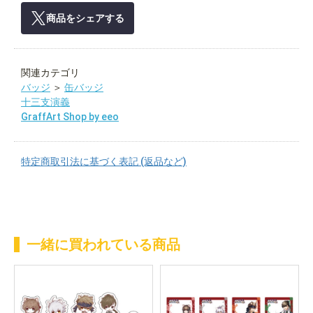
商品をシェアする
関連カテゴリ
バッジ
＞
缶バッジ
十三支演義
GraffArt Shop by eeo
特定商取引法に基づく表記 (返品など)
一緒に買われている商品