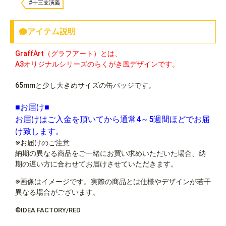
#十三支演義
アイテム説明
GraffArt（グラフアート）とは、
A3オリジナルシリーズのらくがき風デザインです。
65mmと少し大きめサイズの缶バッジです。
■お届け■
お届けはご入金を頂いてから通常4～5週間ほどでお届
け致します。
※お届けのご注意
納期の異なる商品をご一緒にお買い求めいただいた場合、納
期の遅い方に合わせてお届けさせていただきます。
※画像はイメージです。実際の商品とは仕様やデザインが若干
異なる場合がございます。
©IDEA FACTORY/RED