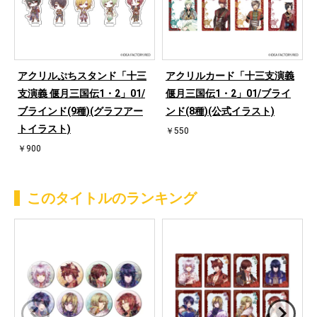
アクリルぷちスタンド「十三
アクリルカード「十三支演義
支演義 偃月三国伝1・2」01/
偃月三国伝1・2」01/ブライ
ブラインド(9種)(グラフアー
ンド(8種)(公式イラスト)
トイラスト)
￥550
￥900
このタイトルのランキング