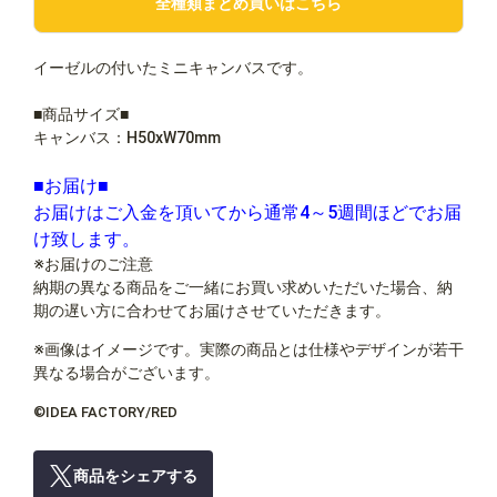
全種類まとめ買いはこちら
イーゼルの付いたミニキャンバスです。
■商品サイズ■
キャンバス：H50xW70mm
■お届け■
お届けはご入金を頂いてから通常4～5週間ほどでお届
け致します。
※お届けのご注意
納期の異なる商品をご一緒にお買い求めいただいた場合、納
期の遅い方に合わせてお届けさせていただきます。
※画像はイメージです。実際の商品とは仕様やデザインが若干
異なる場合がございます。
©IDEA FACTORY/RED
商品をシェアする