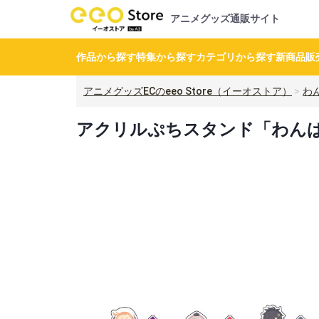
アニメグッズ通販サイト
作品から探す
特集から探す
カテゴリから探す
新商品
販
アニメグッズECのeeo Store（イーオストア）
わ
アクリルぷちスタンド「わんぱく