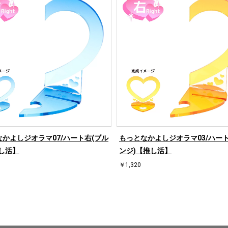
かよしジオラマ07/ハート右(ブル
もっとなかよしジオラマ03/ハート
し活】
ンジ)【推し活】
￥1,320