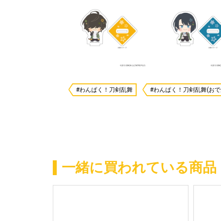
#わんぱく！刀剣乱舞
#わんぱく！刀剣乱舞(おで
一緒に買われている商品