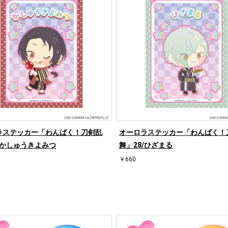
ラステッカー「わんぱく！刀剣乱
オーロラステッカー「わんぱく！
/かしゅうきよみつ
舞」28/ひざまる
￥660