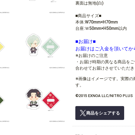
裏面は無地(白)
■商品サイズ■
本体:W70mm×H70mm
台座:Ｗ50mm×H50mm以内
■お届け■
お届けはご入金を頂いてか
※お届けのご注意
・お届け時期の異なる商品をご
合わせてお届けさせていただき
※画像はイメージです。実際の
す。
©2015 EXNOA LLC/NITRO PLUS
商品をシェアする