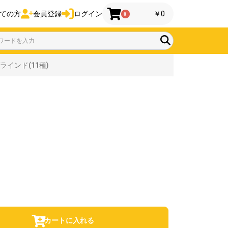
ての方
会員登録
ログイン
￥0
0
インド(11種)
カートに入れる