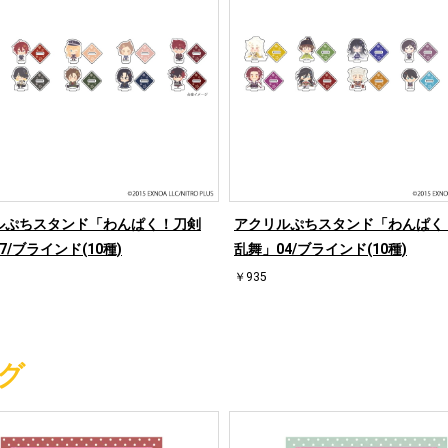
ルぷちスタンド「わんぱく！刀剣
アクリルぷちスタンド「わんぱく
7/ブラインド(10種)
乱舞」04/ブラインド(10種)
￥935
グ