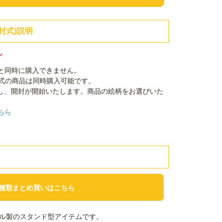
封式)説明
し
品と同時に購入できません。
封式の商品は同時購入可能です。
し、開封が開始いたします。商品の絵柄をお選びいた
ちら
種類まとめ買いはこちら
ル製のスタンド型アイテムです。