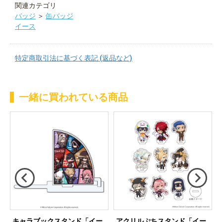
関連カテゴリ
バッジ
＞
缶バッジ
イース
特定商取引法に基づく表記 (返品など)
一緒に買われている商品
キャラブックスタンド「イー
アクリルぷちスタンド「イー