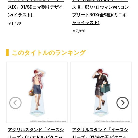
スⅨ」01/SDコマ割りデザイ
スⅨ」03/ハロウィンver.コン
ン(イラスト)
プリートBOX(全9種)(ミニキ
ャライラスト)
￥1,430
￥7,920
このタイトルのランキング
アクリルスタンド「イースシ
アクリルスタンド「イースシ
リーズ」01/アドル ピクニッ
リーズ」02/赤の王 ピクニッ