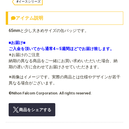
#イースシリーズ
アイテム説明
65mmと少し大きめサイズの缶バッジです。
■お届け■
ご入金を頂いてから通常4～5週間ほどでお届け致します。
※お届けのご注意
納期の異なる商品をご一緒にお買い求めいただいた場合、納
期の遅い方に合わせてお届けさせていただきます。
※画像はイメージです。実際の商品とは仕様やデザインが若干
異なる場合がございます。
©Nihon Falcom Corporation. All rights reserved.
商品をシェアする