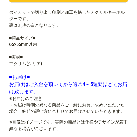
ダイカットで切り出し印刷と加工を施したアクリルキーホル
ダーです。
裏は無地の白となります。
■商品サイズ■
65×65mm以内
■素材■
アクリル(クリア)
■お届け■
お届けはご入金を頂いてから通常4～5週間ほどでお届
け致します。
※お届けのご注意
・お届け時期の異なる商品をご一緒にお買い求めいただいた
場合、納期の遅い方に合わせてお届けさせていただきます。
※画像はイメージです。実際の商品とは仕様やデザインが若干
異なる場合がございます。