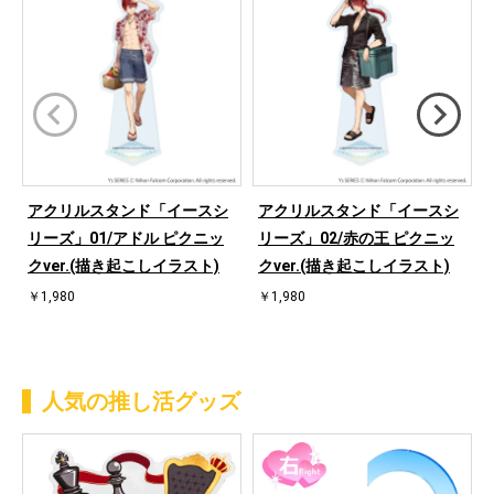
アクリルスタンド「イースシ
アクリルスタンド「イースシ
リーズ」01/アドル ピクニッ
リーズ」02/赤の王 ピクニッ
クver.(描き起こしイラスト)
クver.(描き起こしイラスト)
￥1,980
￥1,980
人気の推し活グッズ