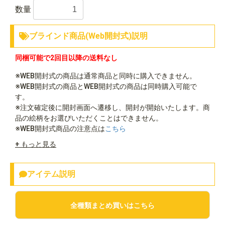
数量
ブラインド商品(Web開封式)説明
同梱可能で2回目以降の送料なし
※WEB開封式の商品は通常商品と同時に購入できません。
※WEB開封式の商品とWEB開封式の商品は同時購入可能で
す。
※注文確定後に開封画面へ遷移し、開封が開始いたします。商
品の絵柄をお選びいただくことはできません。
※WEB開封式商品の注意点は
こちら
+ もっと見る
アイテム説明
全種類まとめ買いはこちら