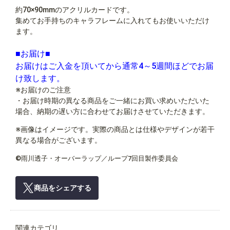
約70×90mmのアクリルカードです。
集めてお手持ちのキャラフレームに入れてもお使いいただけ
ます。
■お届け■
お届けはご入金を頂いてから通常4～5週間ほどでお届
け致します。
※お届けのご注意
・お届け時期の異なる商品をご一緒にお買い求めいただいた
場合、納期の遅い方に合わせてお届けさせていただきます。
※画像はイメージです。実際の商品とは仕様やデザインが若干
異なる場合がございます。
©雨川透子・オーバーラップ／ループ7回目製作委員会
商品をシェアする
関連カテゴリ