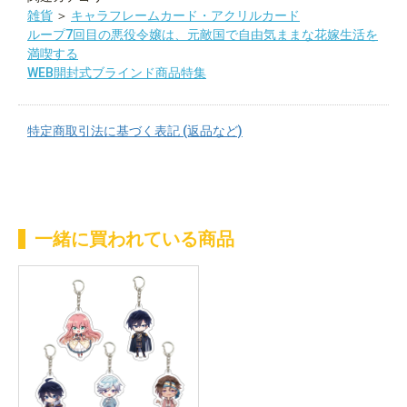
雑貨
＞
キャラフレームカード・アクリルカード
ループ7回目の悪役令嬢は、元敵国で自由気ままな花嫁生活を
満喫する
WEB開封式ブラインド商品特集
特定商取引法に基づく表記 (返品など)
一緒に買われている商品