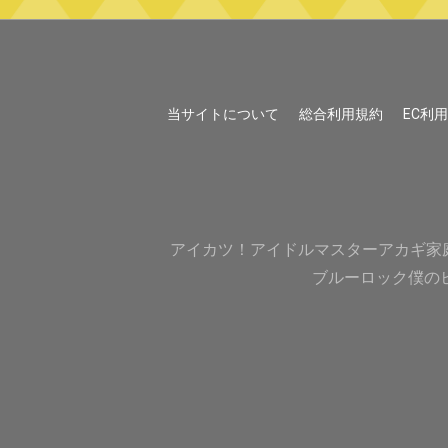
当サイトについて
総合利用規約
EC利
アイカツ！
アイドルマスター
アカギ
家
ブルーロック
僕の