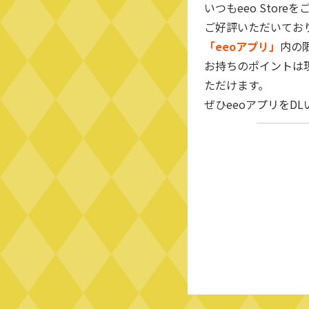
いつもeeo Sto
ご好評いただいてお
「eeoアプリ」
内の
お持ちのポイントは
ただけます。
ぜひeeoアプリをD