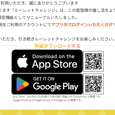
reをご利用いただき、誠にありがとうございます
ります「ルーレットチャレンジ」は、この度皆様の推し活をよ
限定機能としてリニューアルいたしました。
現在ご利用のアカウントにて
アプリ内でログインいただくだけ
Lいただき、引き続きルーレットチャレンジをお楽しみください
早速ダウンロードする
App Store、Appleロゴは米国その他の国で登録されたApple Inc.の商標です。
Google PlayおよびGoogle PlayロゴはGoogle LLCの商標です。