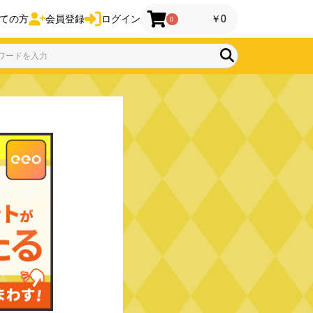
ての方
会員登録
ログイン
￥0
0