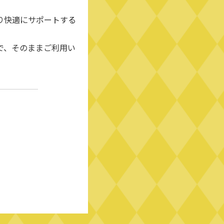
り快適にサポートする
で、そのままご利用い
。