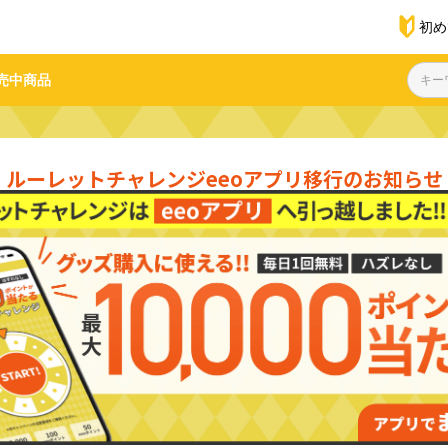
初め
売中商品
ルーレットチャレンジ
eeoアプリ移行のお知らせ