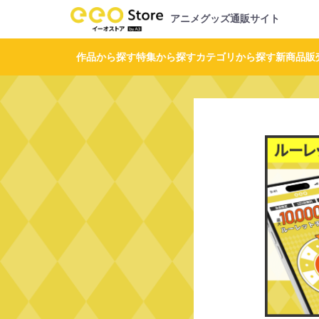
アニメグッズ通販サイト
作品から探す
特集から探す
カテゴリから探す
新商品
販