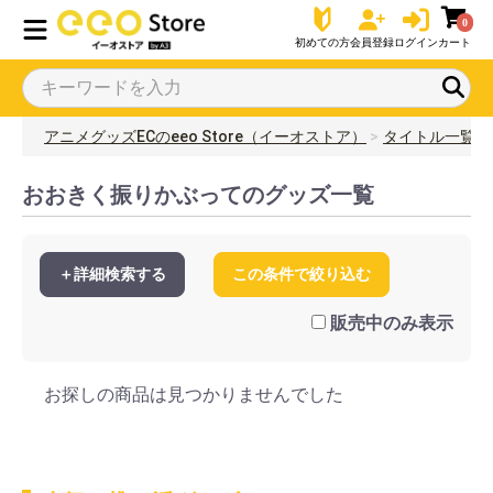
0
初めての方
会員登録
ログイン
カート
アニメグッズECのeeo Store（イーオストア）
タイトル一覧
おおきく振りかぶってのグッズ一覧
＋詳細検索する
この条件で絞り込む
販売中のみ表示
お探しの商品は見つかりませんでした