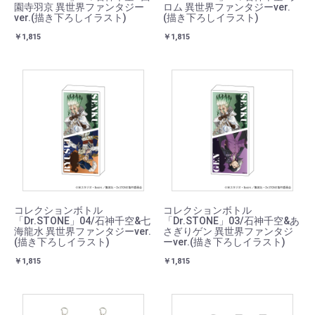
園寺羽京 異世界ファンタジー
ロム 異世界ファンタジーver.
ver.(描き下ろしイラスト)
(描き下ろしイラスト)
￥1,815
￥1,815
コレクションボトル
コレクションボトル
「Dr.STONE」04/石神千空&七
「Dr.STONE」03/石神千空&あ
海龍水 異世界ファンタジーver.
さぎりゲン 異世界ファンタジ
(描き下ろしイラスト)
ーver.(描き下ろしイラスト)
￥1,815
￥1,815