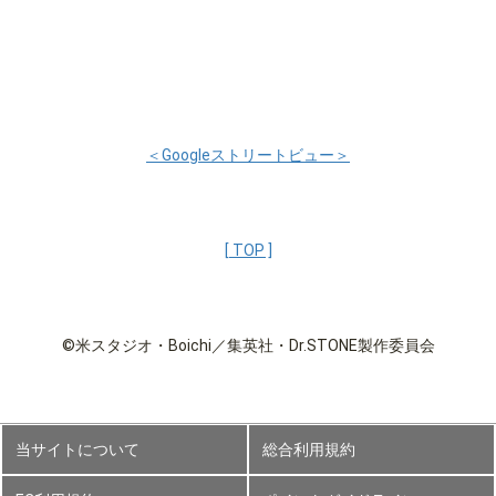
＜Googleストリートビュー＞
[ TOP ]
©米スタジオ・Boichi／集英社・Dr.STONE製作委員会
当サイトについて
総合利用規約