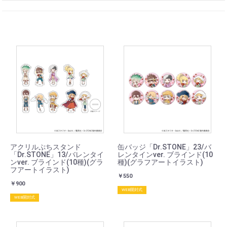
アクリルぷちスタンド
缶バッジ「Dr.STONE」23/バ
「Dr.STONE」13/バレンタイ
レンタインver. ブラインド(10
ンver. ブラインド(10種)(グラ
種)(グラフアートイラスト)
フアートイラスト)
￥550
￥900
WEB開封式
WEB開封式