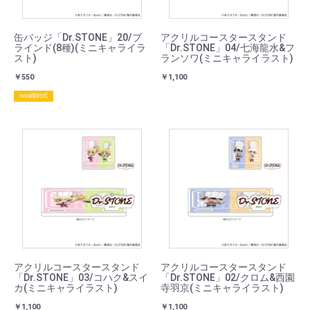
缶バッジ「Dr.STONE」20/ブ
アクリルコースタースタンド
ラインド(8種)(ミニキャライラ
「Dr.STONE」04/七海龍水&フ
スト)
ランソワ(ミニキャライラスト)
￥550
￥1,100
WEB開封式
アクリルコースタースタンド
アクリルコースタースタンド
「Dr.STONE」03/コハク&スイ
「Dr.STONE」02/クロム&西園
カ(ミニキャライラスト)
寺羽京(ミニキャライラスト)
￥1,100
￥1,100