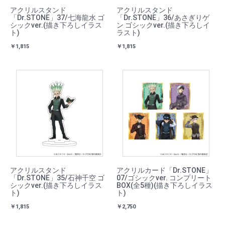
アクリルスタンド
アクリルスタンド
「Dr.STONE」37/七海龍水 ゴ
「Dr.STONE」36/あさぎりゲ
シックver.(描き下ろしイラス
ン ゴシックver.(描き下ろしイ
ト)
ラスト)
￥1,815
￥1,815
アクリルスタンド
アクリルカード「Dr.STONE」
「Dr.STONE」35/石神千空 ゴ
07/ゴシックver. コンプリート
シックver.(描き下ろしイラス
BOX(全5種)(描き下ろしイラス
ト)
ト)
￥1,815
￥2,750