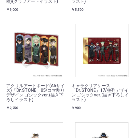
種)(グラフアートイラスト)
ラスト)
￥9,000
￥5,500
アクリルアートボード(A5サイ
キャラクリアケース
ズ)「Dr.STONE」05/コマ割り
「Dr.STONE」17/整列デザイ
デザイン ゴシックver.(描き下
ン ゴシックver.(描き下ろしイ
ろしイラスト)
ラスト)
￥2,750
￥900