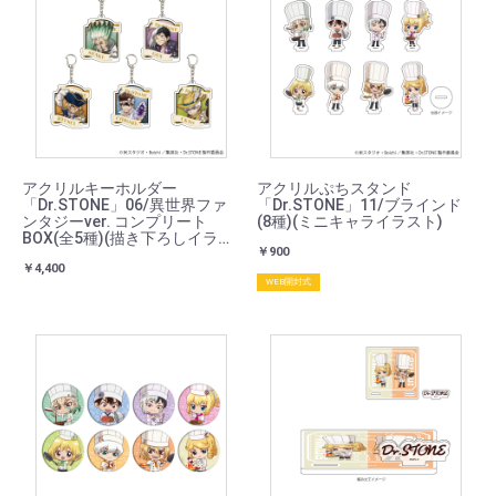
アクリルキーホルダー
アクリルぷちスタンド
「Dr.STONE」06/異世界ファ
「Dr.STONE」11/ブラインド
ンタジーver. コンプリート
(8種)(ミニキャライラスト)
BOX(全5種)(描き下ろしイラス
￥900
ト)
￥4,400
WEB開封式