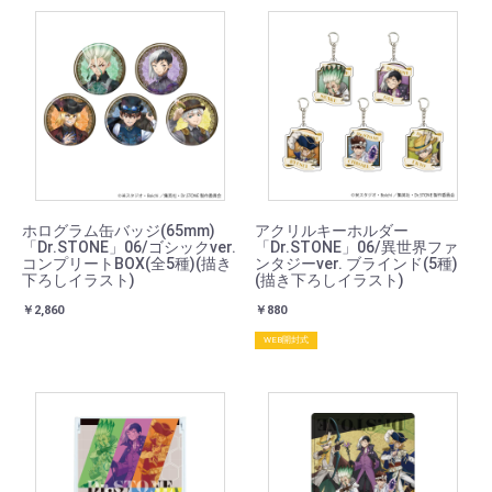
ホログラム缶バッジ(65mm)
アクリルキーホルダー
「Dr.STONE」06/ゴシックver.
「Dr.STONE」06/異世界ファ
コンプリートBOX(全5種)(描き
ンタジーver. ブラインド(5種)
下ろしイラスト)
(描き下ろしイラスト)
￥2,860
￥880
WEB開封式