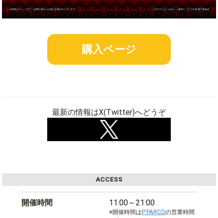
購入ページ
最新の情報はX(Twitter)へどうぞ
ACCESS
開催時間
11:00～21:00
※開催時間は
P'PARCO
の営業時間