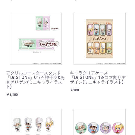
アクリルコースタースタンド
キャラクリアケース
「Dr.STONE」01/石神千空&あ
「Dr.STONE」13/コマ割りデ
さぎりゲン(ミニキャライラス
ザイン(ミニキャライラスト)
ト)
￥900
￥1,100