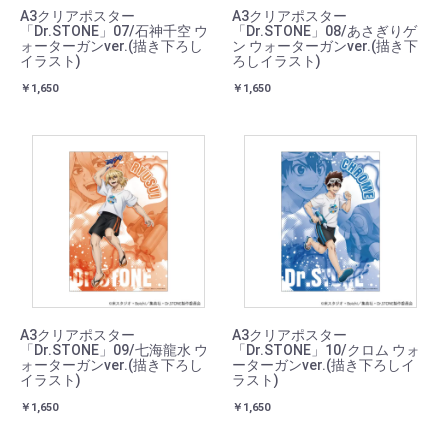
A3クリアポスター
A3クリアポスター
「Dr.STONE」07/石神千空 ウ
「Dr.STONE」08/あさぎりゲ
ォーターガンver.(描き下ろし
ン ウォーターガンver.(描き下
イラスト)
ろしイラスト)
￥1,650
￥1,650
A3クリアポスター
A3クリアポスター
「Dr.STONE」09/七海龍水 ウ
「Dr.STONE」10/クロム ウォ
ォーターガンver.(描き下ろし
ーターガンver.(描き下ろしイ
イラスト)
ラスト)
￥1,650
￥1,650