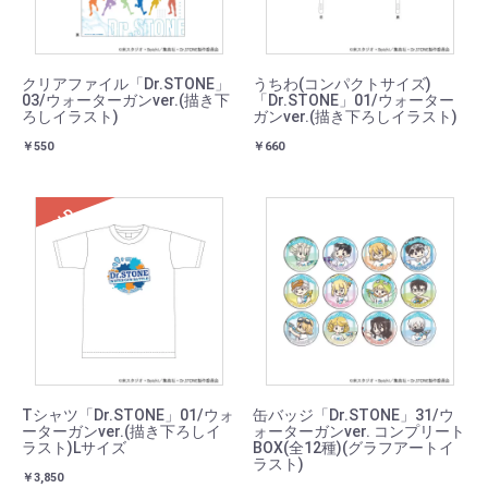
クリアファイル「Dr.STONE」
うちわ(コンパクトサイズ)
03/ウォーターガンver.(描き下
「Dr.STONE」01/ウォーター
ろしイラスト)
ガンver.(描き下ろしイラスト)
￥550
￥660
SOLD
Tシャツ「Dr.STONE」01/ウォ
缶バッジ「Dr.STONE」31/ウ
ーターガンver.(描き下ろしイ
ォーターガンver. コンプリート
ラスト)Lサイズ
BOX(全12種)(グラフアートイ
ラスト)
￥3,850