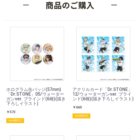
商品のご購入
ホログラム缶バッジ(57mm)
アクリルカード「Dr.STONE」
「Dr.STONE」05/ウォーター
12/ウォーターガンver. ブライ
ガンver. ブラインド(6種)(描き
ンド(6種)(描き下ろしイラスト)
下ろしイラスト)
￥660
￥572
WEB開封式
WEB開封式