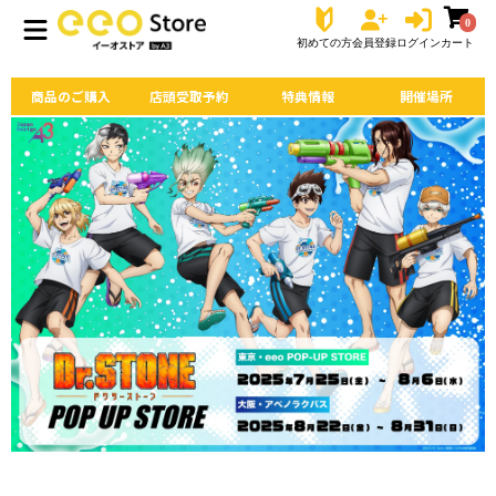
0
初めての方
会員登録
ログイン
カート
商品のご購入
店頭受取予約
特典情報
開催場所