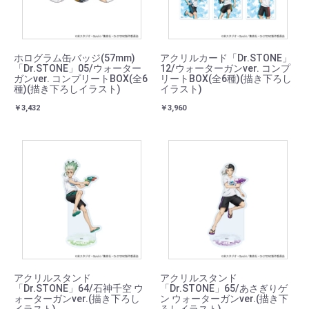
ホログラム缶バッジ(57mm)
アクリルカード「Dr.STONE」
「Dr.STONE」05/ウォーター
12/ウォーターガンver. コンプ
ガンver. コンプリートBOX(全6
リートBOX(全6種)(描き下ろし
種)(描き下ろしイラスト)
イラスト)
￥3,432
￥3,960
アクリルスタンド
アクリルスタンド
「Dr.STONE」64/石神千空 ウ
「Dr.STONE」65/あさぎりゲ
ォーターガンver.(描き下ろし
ン ウォーターガンver.(描き下
イラスト)
ろしイラスト)