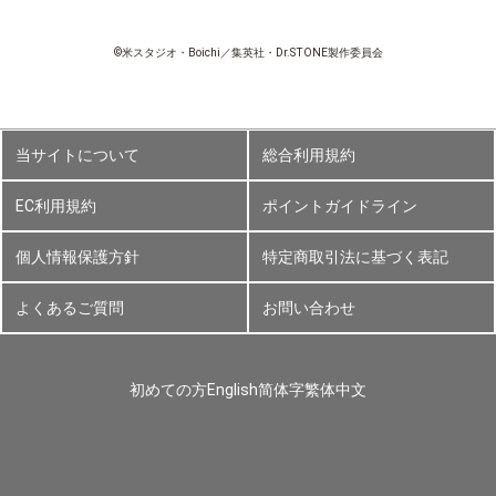
©米スタジオ・Boichi／集英社・Dr.STONE製作委員会
当サイトについて
総合利用規約
EC利用規約
ポイントガイドライン
個人情報保護方針
特定商取引法に基づく表記
よくあるご質問
お問い合わせ
初めての方
English
简体字
繁体中文