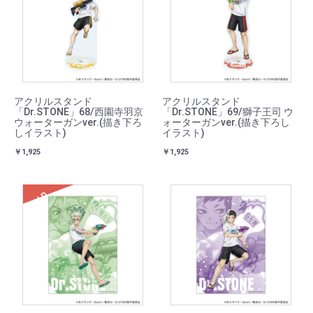
アクリルスタンド
アクリルスタンド
「Dr.STONE」68/西園寺羽京
「Dr.STONE」69/獅子王司 ウ
ウォーターガンver.(描き下ろ
ォーターガンver.(描き下ろし
しイラスト)
イラスト)
￥1,925
￥1,925
SOLD