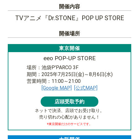
開催内容
TVアニメ『Dr.STONE』
POP UP STORE
開催場所
東京開催
eeo POP-UP STORE
場所：池袋P'PARCO 3F
期間：2025年7月25日(金)～8月6日(水)
営業時間：11:00～21:00
[Google MAP]
[公式MAP]
店頭受取予約
ネットで決済、店頭でお受け取り。
売り切れの心配がありません！
※東京開催だけのサービスです。