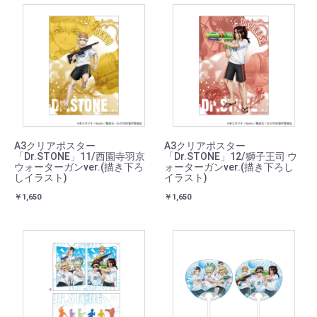
A3クリアポスター
A3クリアポスター
「Dr.STONE」11/西園寺羽京
「Dr.STONE」12/獅子王司 ウ
ウォーターガンver.(描き下ろ
ォーターガンver.(描き下ろし
しイラスト)
イラスト)
￥1,650
￥1,650