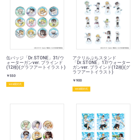
缶バッジ「Dr.STONE」31/ウ
アクリルぷちスタンド
ォーターガンver. ブラインド
「Dr.STONE」17/ウォーター
(12種)(グラフアートイラスト)
ガンver. ブラインド(12種)(グ
ラフアートイラスト)
￥550
￥900
WEB開封式
WEB開封式