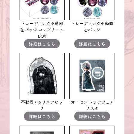
トレーディング不動卿
トレーディング不動卿
缶バッジ コンプリート
缶バッジ
BOX
不動卿アクリルブロッ
オーゼン ンフフフ…ア
ク
クスタ