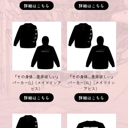
『その身体...是非欲しい』
『その身体...是非欲しい』
パーカー(L)（メイドインア
パーカー(XL)（メイドイン
ビス）
アビス）