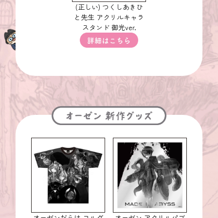
(正しい) つくしあきひ
と先生 アクリルキャラ
スタンド 御光ver.
オーゼンだらけ フルグ
オーゼン アクリルパブ