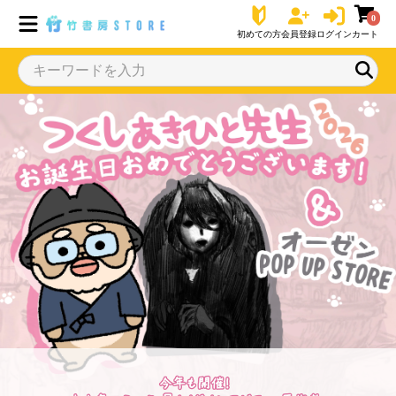
0
初めての方
会員登録
ログイン
カート