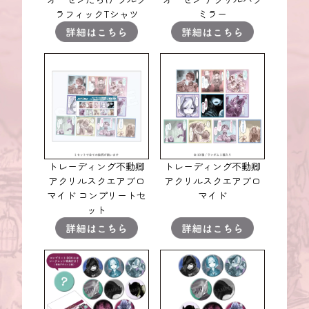
ラフィックTシャツ
ミラー
トレーディング不動卿
トレーディング不動卿
アクリルスクエアブロ
アクリルスクエアブロ
マイド コンプリートセ
マイド
ット