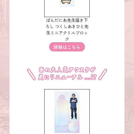
ぱんだにあ先生描き下
ろし つくしあきひと先
生ミニアクリルブロッ
ク