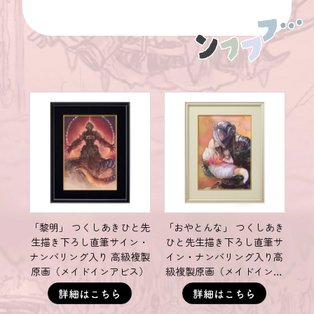
「黎明」 つくしあきひと先
「おやとんな」 つくしあき
生描き下ろし直筆サイン・
ひと先生描き下ろし直筆サ
ナンバリング入り 高級複製
イン・ナンバリング入り高
原画（メイドインアビス）
級複製原画（メイドインア
ビス）