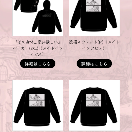
『その身体...是非欲しい』
祝福スウェット(M)（メイド
パーカー(2XL)（メイドイン
インアビス）
アビス）