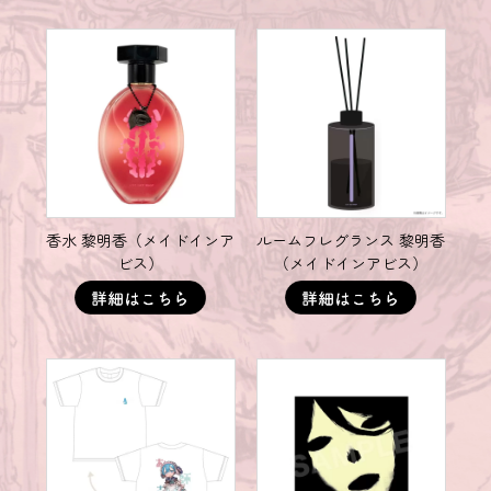
香水 黎明香（メイドインア
ルームフレグランス 黎明香
ビス）
（メイドインアビス）