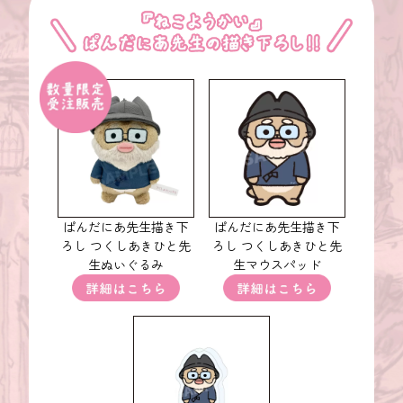
ぱんだにあ先生描き下
ぱんだにあ先生描き下
ろし つくしあきひと先
ろし つくしあきひと先
生ぬいぐるみ
生マウスパッド