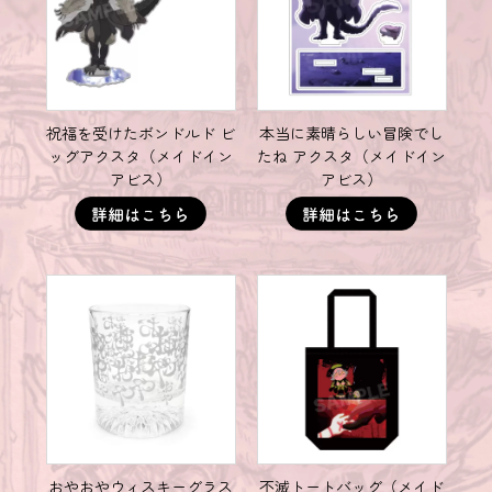
祝福を受けたボンドルド ビ
本当に素晴らしい冒険でし
ッグアクスタ（メイドイン
たね アクスタ（メイドイン
アビス）
アビス）
おやおやウィスキーグラス
不滅トートバッグ（メイド