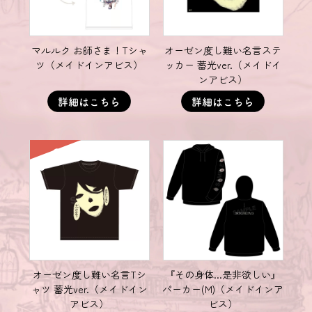
マルルク お師さま！Tシャ
オーゼン度し難い名言ステ
ツ（メイドインアビス）
ッカー 蓄光ver.（メイドイ
ンアビス）
SOLD
オーゼン度し難い名言Tシ
『その身体...是非欲しい』
ャツ 蓄光ver.（メイドイン
パーカー(M)（メイドインア
アビス）
ビス）