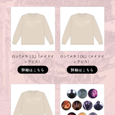
ロンTメヤ！(L)（メイドイ
ロンTメヤ！(XL)（メイドイ
ンアビス）
ンアビス）