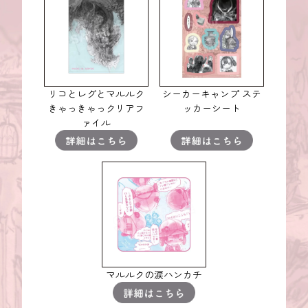
リコとレグとマルルク
シーカーキャンプ ステ
きゃっきゃっクリアフ
ッカーシート
ァイル
マルルクの涙ハンカチ