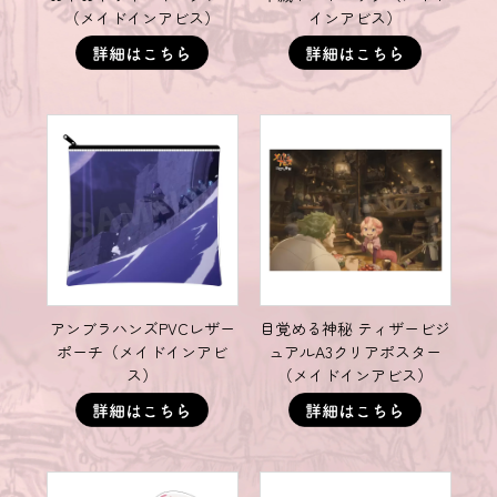
（メイドインアビス）
インアビス）
アンブラハンズPVCレザー
目覚める神秘 ティザービジ
ポーチ（メイドインアビ
ュアルA3クリアポスター
ス）
（メイドインアビス）