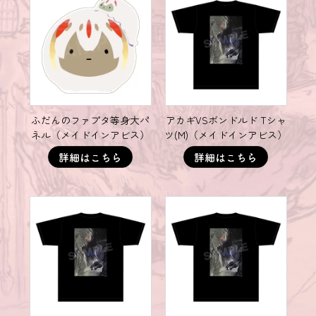
ふだんのファプタ等身大パ
アカギVSボンドルド Tシャ
ネル（メイドインアビス）
ツ(M)（メイドインアビス）