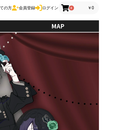
ての方
会員登録
ログイン
￥0
0
MAP