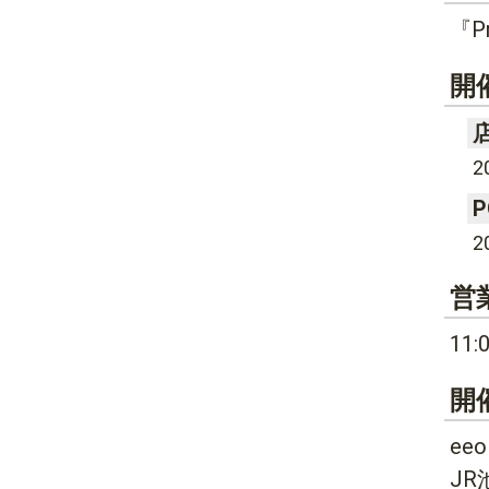
『P
開
2
P
2
営
11
開
eeo
JR