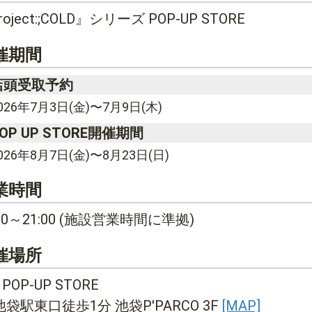
roject:;COLD』シリーズ POP-UP STORE
催期間
店頭受取予約
026年7月3日(金)〜7月9日(木)
OP UP STORE開催期間
026年8月7日(金)〜8月23日(日)
業時間
:00～21:00 (施設営業時間に準拠)
催場所
 POP-UP STORE
池袋駅東口徒歩1分 池袋P'PARCO 3F
[MAP]