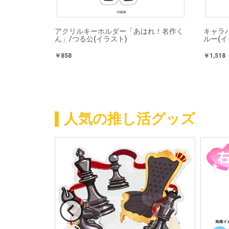
アクリルキーホルダー「あはれ！名作く
キャラ
ん」/つる公(イラスト)
ルー(イ
￥858
￥1,518
人気の推し活グッズ