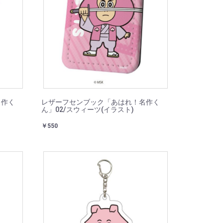
名作く
レザーフセンブック「あはれ！名作く
ん」02/スウィーツ(イラスト)
￥550