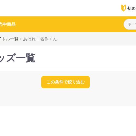
初め
売中商品
イトル一覧
あはれ！名作くん
ッズ一覧
この条件で絞り込む