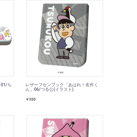
1/ち
レザーフセンブック「あはれ！名作く
ん」06/つる公(イラスト)
￥550