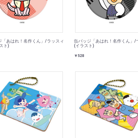
ジ「あはれ！名作くん」/ラッスィ
缶バッジ「あはれ！名作くん」/
スト)
(イラスト)
￥528