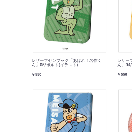
レザーフセンブック「あはれ！名作く
レザー
ん」05/ボルト(イラスト)
ん」04
￥550
￥550