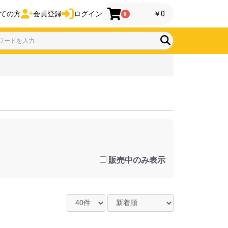
ての方
会員登録
ログイン
￥0
0
販売中のみ表示