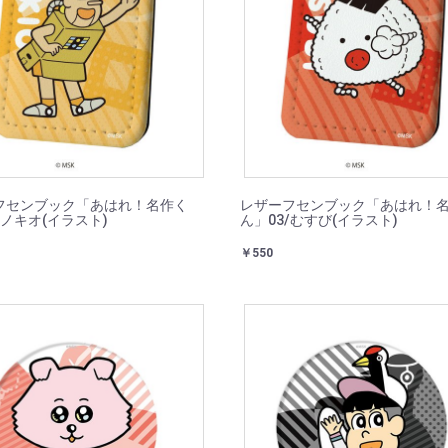
フセンブック「あはれ！名作く
レザーフセンブック「あはれ！
/ノキオ(イラスト)
ん」03/むすび(イラスト)
￥550