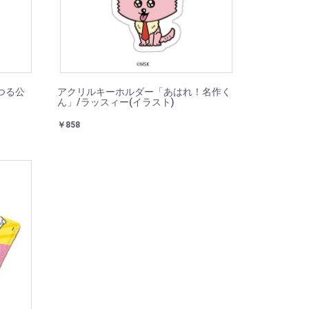
つる公
アクリルキーホルダー「あはれ！名作く
ん」/ラッスィー(イラスト)
￥858