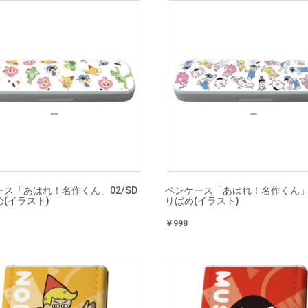
ス「あはれ！名作くん」02/SD
ペンケース「あはれ！名作くん」0
(イラスト)
りばめ(イラスト)
￥998