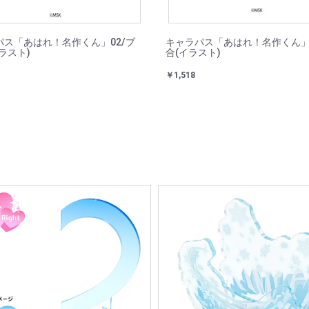
パス「あはれ！名作くん」02/ブ
キャラパス「あはれ！名作くん」0
ラスト)
合(イラスト)
￥1,518