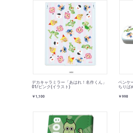
デカキャラミラー「あはれ！名作くん」
ペンケー
01/ピンク(イラスト)
ちりばめ
￥1,100
￥998