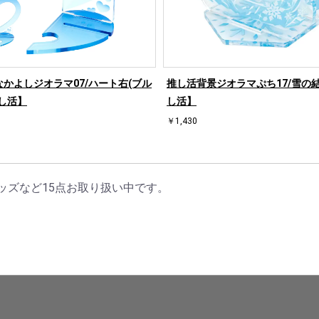
かよしジオラマ07/ハート右(ブル
推し活背景ジオラマぷち17/雪の
し活】
し活】
￥1,430
ッズなど15点お取り扱い中です。