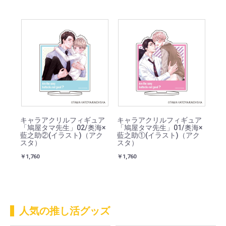
キャラアクリルフィギュア
キャラアクリルフィギュア
「鳩屋タマ先生」02/奥海×
「鳩屋タマ先生」01/奥海×
藍之助②(イラスト)（アク
藍之助①(イラスト)（アク
スタ）
スタ）
￥1,760
￥1,760
人気の推し活グッズ