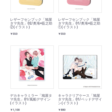
レザーフセンブック「鳩屋
レザーフセンブック「鳩屋
タマ先生」02/奥海×藍之助
タマ先生」01/奥海×藍之助
②(イラスト)
①(イラスト)
￥550
￥550
デカキャラミラー「鳩屋タ
キャラクリアケース「鳩屋
マ先生」01/風船デザイン
タマ先生」01/ベッドデザイ
(イラスト)
ン(イラスト)
￥1,100
￥880