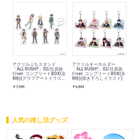
アクリルぷちスタンド
アクリルキーホルダー
「ALL RUSH!!」02/社員旅
「ALL RUSH!!」02/社員旅
行ver. コンプリートBOX(全
行ver. コンプリートBOX(全
8種)(グラフアートイラス
8種)(描き下ろしイラスト)
ト)
￥7,040
￥6,864
人気の推し活グッズ