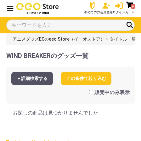
0
初めての方
会員登録
ログイン
カート
アニメグッズECのeeo Store（イーオストア）
タイトル一覧
WIND BREAKERのグッズ一覧
＋詳細検索する
この条件で絞り込む
販売中のみ表示
お探しの商品は見つかりませんでした