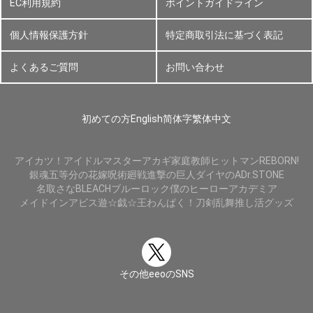
EC利用規約
ポイントガイドライン
個人情報保護方針
特定商取引法に基づく表記
よくあるご質問
お問い合わせ
初めての方
English
简体字
繁体中文
アイカツ！
アイドルマスター
アカギ
家庭教師ヒットマンREBORN!
銀魂
五等分の花嫁
呪術廻戦
進撃の巨人
ダイヤのA
Dr.STONE
名取さな
BLEACH
ブルーロック
僕のヒーローアカデミア
メイドインアビス
遊☆戯☆王
わんぱく！刀剣乱舞
推し活グッズ
その他eeoのSNS