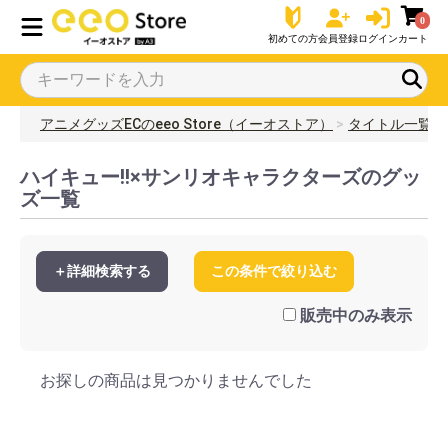
0
初めての方
会員登録
ログイン
カート
アニメグッズECのeeo Store（イーオストア）
タイトル一覧
ハイキュー!!×サンリオキャラクターズのグッ
ズ一覧
＋詳細検索する
この条件で絞り込む
販売中のみ表示
お探しの商品は見つかりませんでした