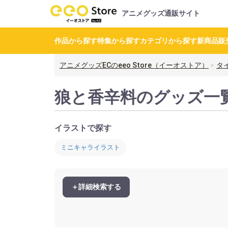
アニメグッズ通販サイト
作品から探す
特集から探す
カテゴリから探す
新商品
販
アニメグッズECのeeo Store（イーオストア）
タ
狼と香辛料のグッズ一
イラストで探す
ミニキャライラスト
＋詳細検索する