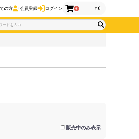
ての方
会員登録
ログイン
￥0
0
販売中のみ表示