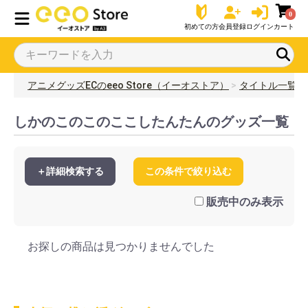
0
初めての方
会員登録
ログイン
カート
アニメグッズECのeeo Store（イーオストア）
タイトル一覧
しかのこのこのここしたんたんのグッズ一覧
＋詳細検索する
この条件で絞り込む
販売中のみ表示
お探しの商品は見つかりませんでした