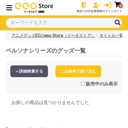
0
初めての方
会員登録
ログイン
カート
アニメグッズECのeeo Store（イーオストア）
タイトル一覧
ペルソナシリーズのグッズ一覧
＋詳細検索する
この条件で絞り込む
販売中のみ表示
お探しの商品は見つかりませんでした