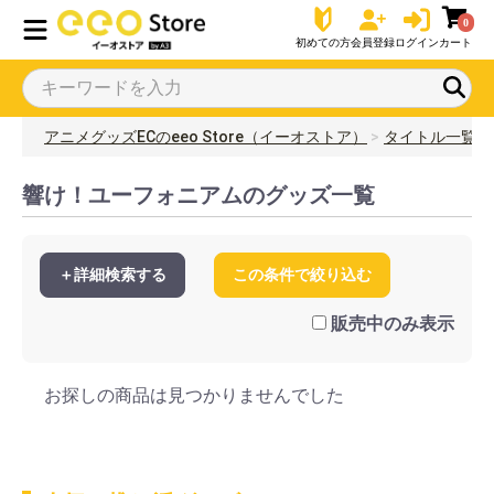
0
初めての方
会員登録
ログイン
カート
アニメグッズECのeeo Store（イーオストア）
タイトル一覧
響け！ユーフォニアムのグッズ一覧
＋詳細検索する
この条件で絞り込む
販売中のみ表示
お探しの商品は見つかりませんでした