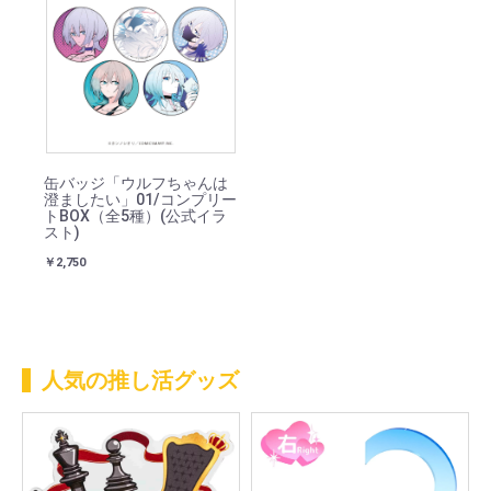
缶バッジ「ウルフちゃんは
澄ましたい」01/コンプリー
トBOX（全5種）(公式イラ
スト)
￥2,750
人気の推し活グッズ