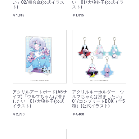
い」02/相合傘(公式イラス
い」01/大狼冬子(公式イラ
ト)
スト)
￥1,815
￥1,815
アクリルアートボード(A5サ
アクリルキーホルダー「ウ
イズ)「ウルフちゃんは澄ま
ルフちゃんは澄ましたい」
したい」01/大狼冬子(公式
01/コンプリートBOX（全5
イラスト)
種）(公式イラスト)
￥2,750
￥4,400