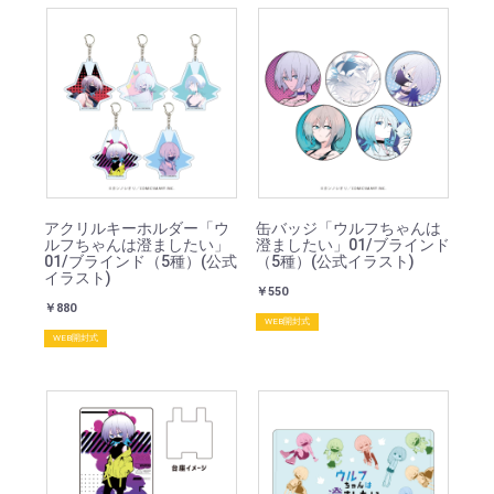
アクリルキーホルダー「ウ
缶バッジ「ウルフちゃんは
ルフちゃんは澄ましたい」
澄ましたい」01/ブラインド
01/ブラインド（5種）(公式
（5種）(公式イラスト)
イラスト)
￥550
￥880
WEB開封式
WEB開封式