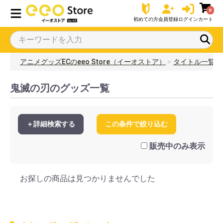
0
初めての方
会員登録
ログイン
カート
アニメグッズECのeeo Store（イーオストア）
タイトル一覧
鬼滅の刃のグッズ一覧
＋詳細検索する
この条件で絞り込む
販売中のみ表示
お探しの商品は見つかりませんでした