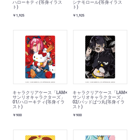
ハローキティ(等身イラス
シナモロール(等身イラス
ト)
ト)
￥1,925
￥1,925
キャラクリアケース「LAM×
キャラクリアケース「LAM×
サンリオキャラクターズ」
サンリオキャラクターズ」
01/ハローキティ(等身イラ
02/バッドばつ丸(等身イラ
スト)
スト)
￥900
￥900