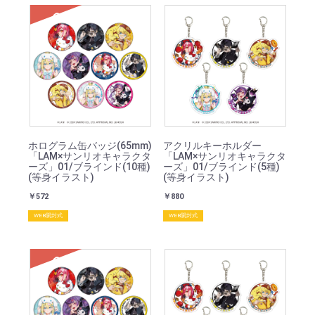
SOLD
ホログラム缶バッジ(65mm)
アクリルキーホルダー
「LAM×サンリオキャラクタ
「LAM×サンリオキャラクタ
ーズ」01/ブラインド(10種)
ーズ」01/ブラインド(5種)
(等身イラスト)
(等身イラスト)
￥572
￥880
WEB開封式
WEB開封式
SOLD