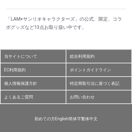
「LAM×サンリオキャラクターズ」の公式、限定、コラ
ボグッズなど13点お取り扱い中です。
当サイトについて
総合利用規約
EC利用規約
ポイントガイドライン
個人情報保護方針
特定商取引法に基づく表記
よくあるご質問
お問い合わせ
初めての方
English
简体字
繁体中文