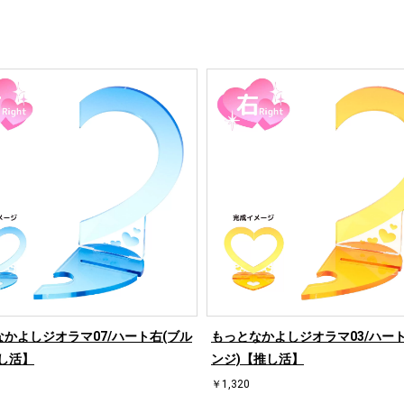
かよしジオラマ07/ハート右(ブル
もっとなかよしジオラマ03/ハート
し活】
ンジ)【推し活】
￥1,320