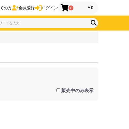
ての方
会員登録
ログイン
￥0
0
販売中のみ表示