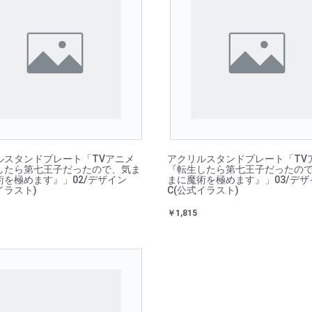
ルスタンドプレート「TVアニメ
アクリルスタンドプレート「TV
したら第七王子だったので、気ま
『転生したら第七王子だったの
術を極めます』」02/デザイン
まに魔術を極めます』」03/デザ
イラスト)
C(公式イラスト)
￥1,815