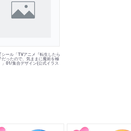
NTシール「TVアニメ『転生したら
子だったので、気ままに魔術を極
」01/集合デザイン(公式イラス