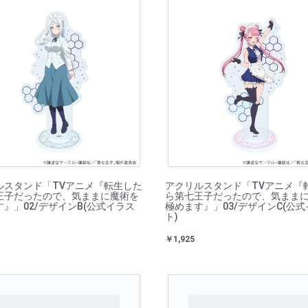
ルスタンド「TVアニメ『転生した
アクリルスタンド「TVアニメ『
王子だったので、気ままに魔術を
ら第七王子だったので、気まま
』」02/デザインB(公式イラス
極めます』」03/デザインC(公
ト)
￥1,925