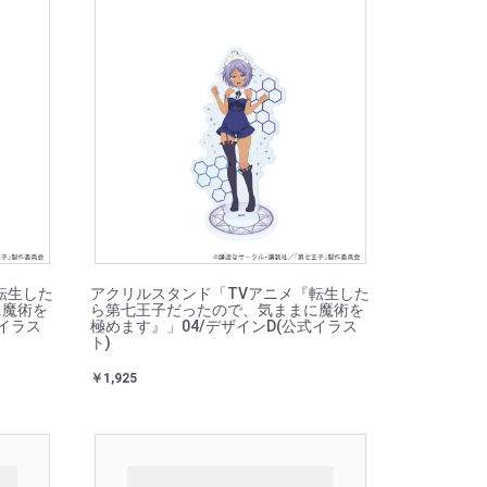
転生した
アクリルスタンド「TVアニメ『転生した
に魔術を
ら第七王子だったので、気ままに魔術を
式イラス
極めます』」04/デザインD(公式イラス
ト)
￥1,925