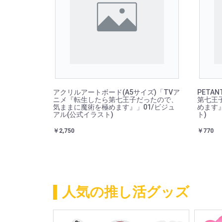
アクリルアートボード(A5サイズ)「TVア
PETA
ニメ『転生したら第七王子だったので、
第七王
気ままに魔術を極めます』」01/ビジュ
めます』
アル(公式イラスト)
ト)
￥2,750
￥770
人気の推し活グッズ