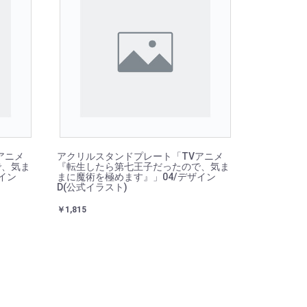
アニメ
アクリルスタンドプレート「TVアニメ
で、気ま
『転生したら第七王子だったので、気ま
イン
まに魔術を極めます』」04/デザイン
D(公式イラスト)
￥1,815