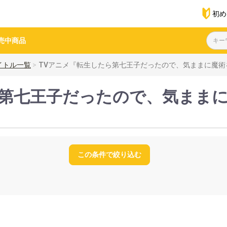
初め
売中商品
イトル一覧
TVアニメ『転生したら第七王子だったので、気ままに魔術
ら第七王子だったので、気まま
この条件で絞り込む