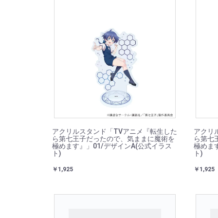
アクリルスタンド「TVアニメ『転生した
アクリ
ら第七王子だったので、気ままに魔術を
ら第七
極めます』」01/デザインA(公式イラス
極めます
ト)
ト)
￥1,925
￥1,925