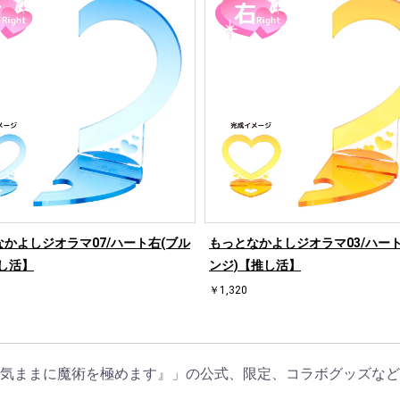
かよしジオラマ07/ハート右(ブル
もっとなかよしジオラマ03/ハート
し活】
ンジ)【推し活】
￥1,320
、気ままに魔術を極めます』」の公式、限定、コラボグッズなど