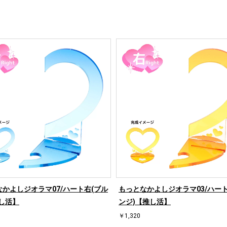
かよしジオラマ07/ハート右(ブル
もっとなかよしジオラマ03/ハート
し活】
ンジ)【推し活】
￥1,320