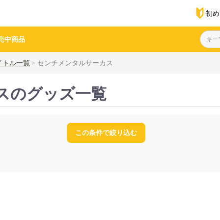
初め
売中商品
イトル一覧
センチメンタルサーカス
スのグッズ一覧
この条件で絞り込む