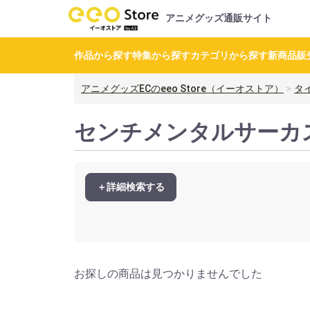
アニメグッズ通販サイト
作品から探す
特集から探す
カテゴリから探す
新商品
販
アニメグッズECのeeo Store（イーオストア）
タ
センチメンタルサーカ
＋詳細検索する
お探しの商品は見つかりませんでした