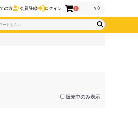
ての方
会員登録
ログイン
￥0
0
販売中のみ表示