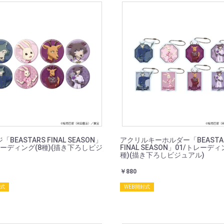
BEASTARS FINAL SEASON」
アクリルキーホルダー「BEASTA
レーディング(8種)(描き下ろしビジ
FINAL SEASON」01/トレーディ
種)(描き下ろしビジュアル)
￥880
封式
WEB開封式