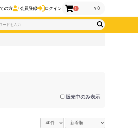
ての方
会員登録
ログイン
￥0
0
販売中のみ表示