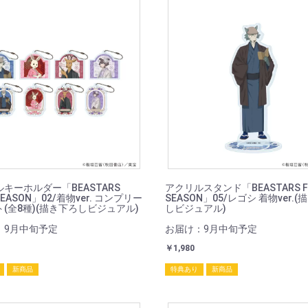
キーホルダー「BEASTARS
アクリルスタンド「BEASTARS FI
 SEASON」02/着物ver. コンプリー
SEASON」05/レゴシ 着物ver.
(全8種)(描き下ろしビジュアル)
しビジュアル)
：9月中旬予定
お届け：9月中旬予定
￥1,980
新商品
特典あり
新商品