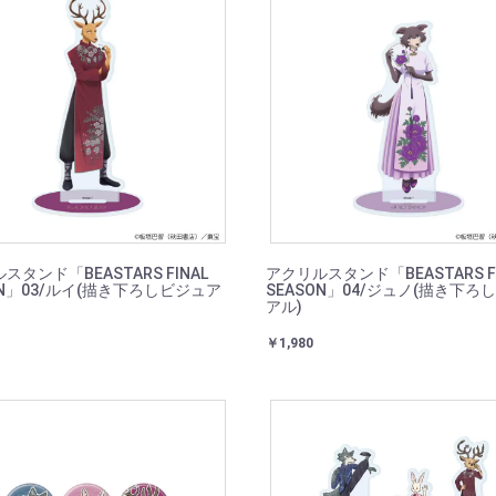
スタンド「BEASTARS FINAL
アクリルスタンド「BEASTARS FI
ON」03/ルイ(描き下ろしビジュア
SEASON」04/ジュノ(描き下ろ
アル)
￥1,980