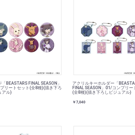
BEASTARS FINAL SEASON」
アクリルキーホルダー「BEASTA
ンプリートセット(全8種)(描き下ろ
FINAL SEASON」01/コンプリ
ュアル)
(全8種)(描き下ろしビジュアル)
￥7,040