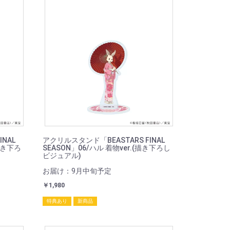
NAL
アクリルスタンド「BEASTARS FINAL
(描き下ろ
SEASON」06/ハル 着物ver.(描き下ろし
ビジュアル)
お届け：9月中旬予定
￥1,980
特典あり
新商品