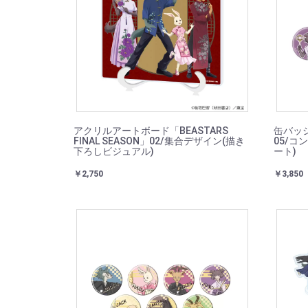
アクリルアートボード「BEASTARS
缶バッジ「
FINAL SEASON」02/集合デザイン(描き
05/コ
下ろしビジュアル)
ート)
￥2,750
￥3,850