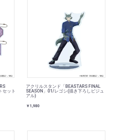
RS
アクリルスタンド「BEASTARS FINAL
ートセット
SEASON」01/レゴシ(描き下ろしビジュ
アル)
￥1,980