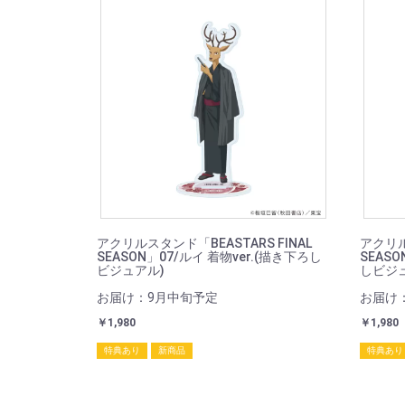
アクリルスタンド「BEASTARS FINAL
アクリル
SEASON」07/ルイ 着物ver.(描き下ろし
SEASO
ビジュアル)
しビジ
お届け：9月中旬予定
お届け
￥1,980
￥1,980
特典あり
新商品
特典あり