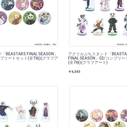
BEASTARS FINAL SEASON」
アクリルぷちスタンド「BEASTA
ンプリートセット(全7種)(グラフア
FINAL SEASON」02/コンプリ
(全7種)(グラフアート)
￥6,545