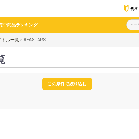
初め
売中商品
ランキング
イトル一覧
BEASTARS
覧
この条件で絞り込む