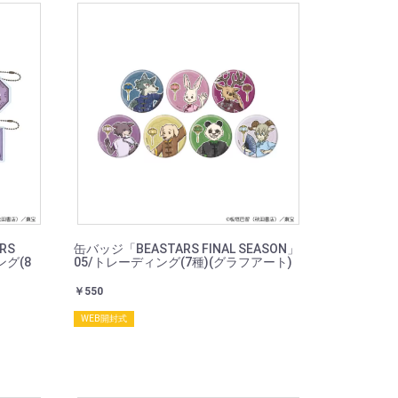
RS
缶バッジ「BEASTARS FINAL SEASON」
ング(8
05/トレーディング(7種)(グラフアート)
￥550
WEB開封式