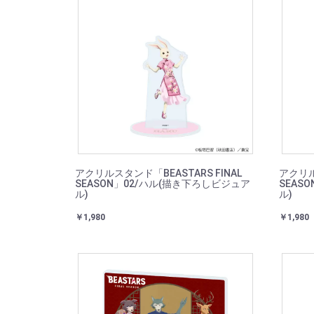
アクリルスタンド「BEASTARS FINAL
アクリル
SEASON」02/ハル(描き下ろしビジュア
SEAS
ル)
ル)
￥1,980
￥1,980